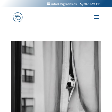
info@55grados.es
607 229 111