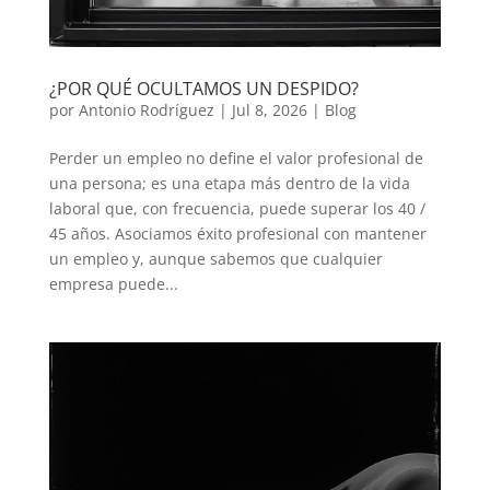
¿POR QUÉ OCULTAMOS UN DESPIDO?
por
Antonio Rodríguez
|
Jul 8, 2026
|
Blog
Perder un empleo no define el valor profesional de
una persona; es una etapa más dentro de la vida
laboral que, con frecuencia, puede superar los 40 /
45 años. Asociamos éxito profesional con mantener
un empleo y, aunque sabemos que cualquier
empresa puede...