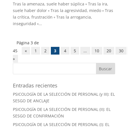
Tras la amenaza, suele haber súplica ▫️ Tras la ira,
suele haber dolor ▫️ Tras la agresividad, miedo ▫️ Tras
la crítica, frustración ▫️ Tras la arrogancia,
inseguridad ▫️...
Página 3 de
45
«
1
2
3
4
5
...
10
20
30
»
Entradas recientes
PSICOLOGÍA DE LA SELECCIÓN DE PERSONAL (y III): EL
SESGO DE ANCLAJE
PSICOLOGÍA DE LA SELECCIÓN DE PERSONAL (II): EL
SESGO DE CONFIRMACIÓN
PSICOLOGÍA DE LA SELECCIÓN DE PERSONAL (I): EL