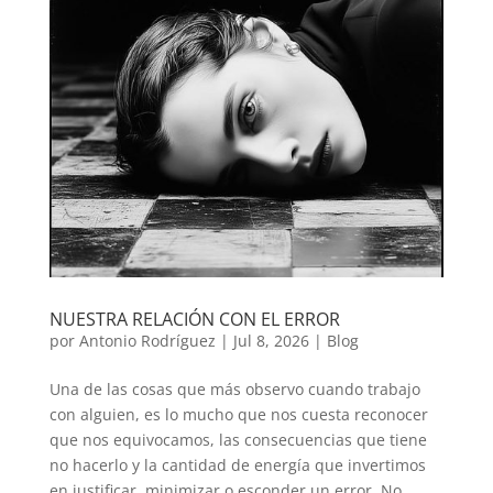
NUESTRA RELACIÓN CON EL ERROR
por
Antonio Rodríguez
|
Jul 8, 2026
|
Blog
Una de las cosas que más observo cuando trabajo
con alguien, es lo mucho que nos cuesta reconocer
que nos equivocamos, las consecuencias que tiene
no hacerlo y la cantidad de energía que invertimos
en justificar, minimizar o esconder un error. No