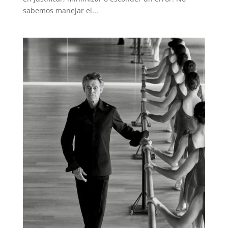
sabemos manejar el...