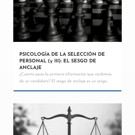
PSICOLOGÍA DE LA SELECCIÓN DE
PERSONAL (y III): EL SESGO DE
ANCLAJE
¿Cuánto pesa la primera información que recibimos
de un candidato? El sesgo de anclaje es un sesgo...