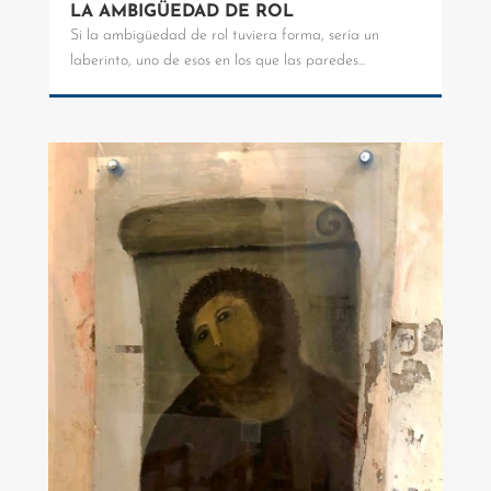
LA AMBIGÜEDAD DE ROL
Si la ambigüedad de rol tuviera forma, sería un
laberinto, uno de esos en los que las paredes...