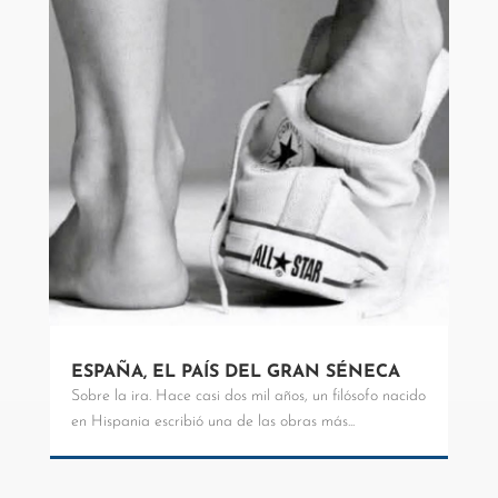
ESPAÑA, EL PAÍS DEL GRAN SÉNECA
Sobre la ira. Hace casi dos mil años, un filósofo nacido
en Hispania escribió una de las obras más...