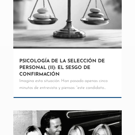
PSICOLOGÍA DE LA SELECCIÓN DE
PERSONAL (II): EL SESGO DE
CONFIRMACIÓN
Imagina esta situación. Han pasado apenas cinco
minutos de entrevista y piensas: “este candidato...