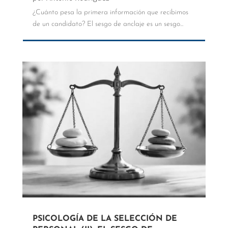
¿Cuánto pesa la primera información que recibimos
de un candidato? El sesgo de anclaje es un sesgo...
PSICOLOGÍA DE LA SELECCIÓN DE