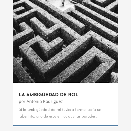
LA AMBIGÜEDAD DE ROL
por
Antonio Rodríguez
Si la ambigüedad de rol tuviera forma, sería un
laberinto, uno de esos en los que las paredes...