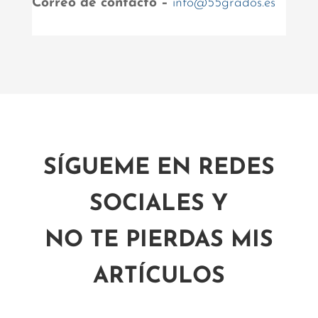
Correo de contacto –
info@55grados.es
SÍGUEME EN REDES
SOCIALES Y
NO TE PIERDAS MIS
ARTÍCULOS