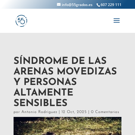
info@55grados.es
607 229 111
SÍNDROME DE LAS
ARENAS MOVEDIZAS
Y PERSONAS
ALTAMENTE
SENSIBLES
por
Antonio Rodríguez
|
12 Oct, 2025
|
0 Comentarios