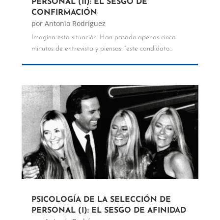
PERSONAL (II): EL SESGO DE
CONFIRMACIÓN
por
Antonio Rodríguez
Imagina esta situación. Han pasado apenas cinco
minutos de entrevista y piensas: “este candidato...
PSICOLOGÍA DE LA SELECCIÓN DE
PERSONAL (I): EL SESGO DE AFINIDAD