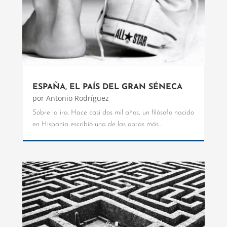
ESPAÑA, EL PAÍS DEL GRAN SÉNECA
por
Antonio Rodríguez
Sobre la ira. Hace casi dos mil años, un filósofo nacido
en Hispania escribió una de las obras más...