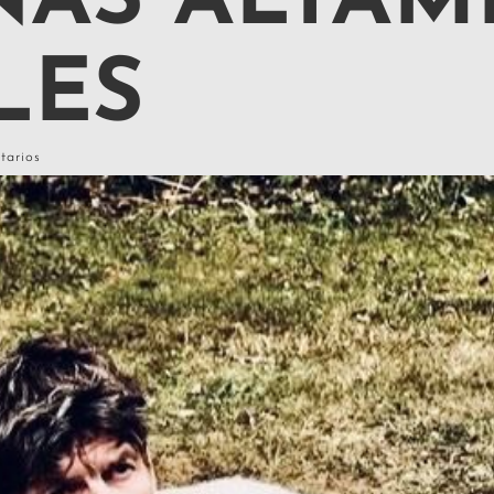
NAS ALTAM
LES
tarios