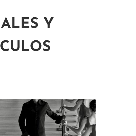
ALES Y
ÍCULOS