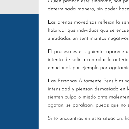
Quien padece este síndrome, son pe
determinada manera, sin poder hace
Las arenas movedizas reflejan la sen
habitual que individuos que se encu
enredadas en sentimientos negativos
El proceso es el siguiente: aparece 
intento de salir o controlar lo ante
emocional, por ejemplo por agotamien
Las Personas Altamente Sensibles so
intensidad y piensan demasiado en la
sienten culpa o miedo ante malentend
agotan, se paralizan, puede que no el
Si te encuentras en esta situación, h