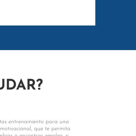
UDAR?
sitas entrenamiento para una
 motivacional, que te permita
ambiar o encontrar empleo, o