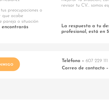
revisar tu CV… somos es
 tus preocupaciones o
ar que acabe
e pareja o situación
La respuesta a tu de
o encontrarás
profesional, está en 
Teléfono –
607 229 111
ONMIGO
Correo de contacto –