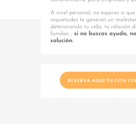
A nivel personal, no esperes a que
inquietudes te generen un malest
deteriorando tu vida, tu relación d
familiar…
si no buscas ayuda, n
solución.
RESERVA AQUÍ TU CITA C