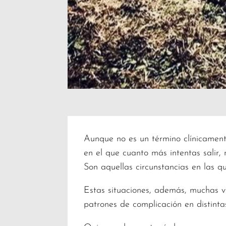
Aunque no es un término clínicament
en el que cuanto más intentas salir,
Son aquellas circunstancias en las q
Estas situaciones, además, muchas v
patrones de complicación en distint