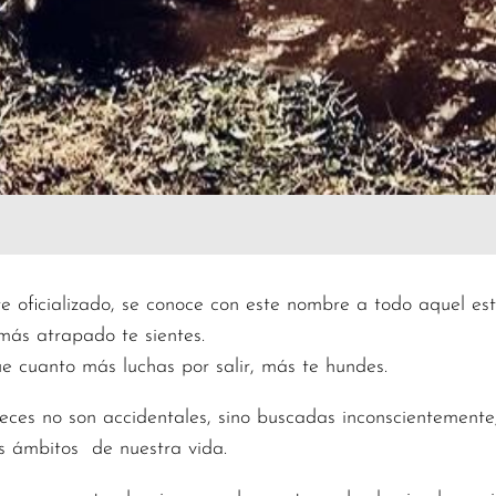
e oficializado, se conoce con este nombre a todo aquel e
 más atrapado te sientes.
ue cuanto más luchas por salir, más te hundes.
eces no son accidentales, sino buscadas inconscientement
as ámbitos de nuestra vida.