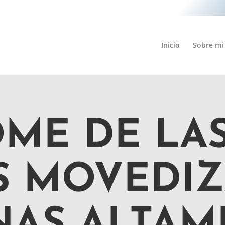
Inicio
Sobre mi
ME DE LA
S MOVEDIZ