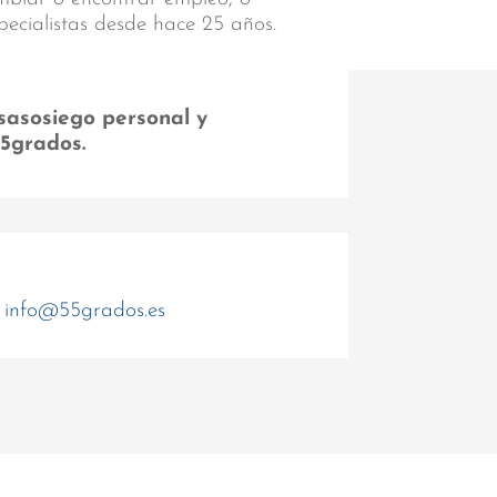
pecialistas desde hace 25 años.
sasosiego personal y
55grados.
info@55grados.es