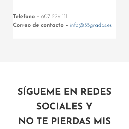
Teléfono –
607 229 111
Correo de contacto –
info@55grados.es
SÍGUEME EN REDES
SOCIALES Y
NO TE PIERDAS MIS