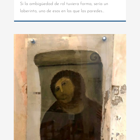
Si la ambigüedad de rol tuviera forma, sería un
laberinto, uno de esos en los que las paredes...