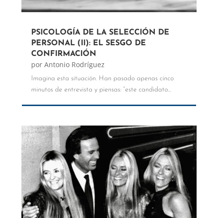
PSICOLOGÍA DE LA SELECCIÓN DE
PERSONAL (II): EL SESGO DE
CONFIRMACIÓN
por
Antonio Rodríguez
Imagina esta situación. Han pasado apenas cinco
minutos de entrevista y piensas: “este candidato...