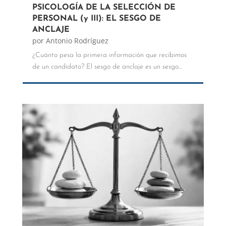
PSICOLOGÍA DE LA SELECCIÓN DE
PERSONAL (y III): EL SESGO DE
ANCLAJE
por
Antonio Rodríguez
¿Cuánto pesa la primera información que recibimos
de un candidato? El sesgo de anclaje es un sesgo...