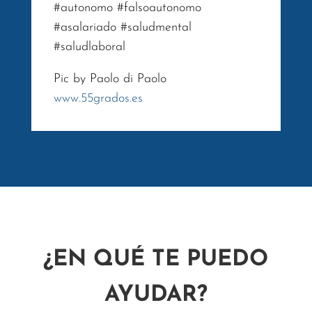
#autonomo #falsoautonomo
#asalariado #saludmental
#saludlaboral
Pic by Paolo di Paolo
www.55grados.es
¿EN QUÉ TE PUEDO
AYUDAR?