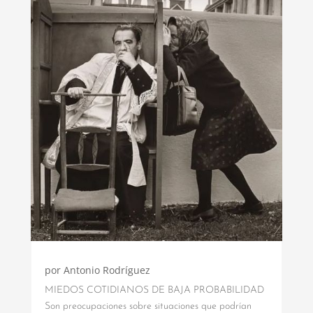
por
Antonio Rodríguez
MIEDOS COTIDIANOS DE BAJA PROBABILIDAD
Son preocupaciones sobre situaciones que podrían