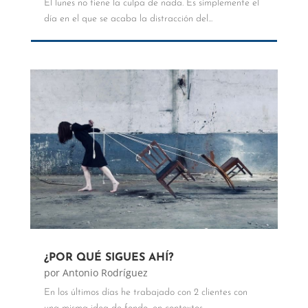
El lunes no tiene la culpa de nada. Es simplemente el
día en el que se acaba la distracción del...
¿POR QUÉ SIGUES AHÍ?
por
Antonio Rodríguez
En los últimos días he trabajado con 2 clientes con