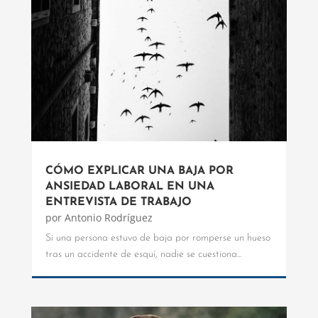
CÓMO EXPLICAR UNA BAJA POR
ANSIEDAD LABORAL EN UNA
ENTREVISTA DE TRABAJO
por
Antonio Rodríguez
Si una persona estuvo de baja por romperse un hueso
tras un accidente de esquí, nadie se cuestiona...