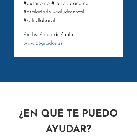
#autonomo #falsoautonomo
#asalariado #saludmental
#saludlaboral
Pic by Paolo di Paolo
www.55grados.es
¿EN QUÉ TE PUEDO
AYUDAR?