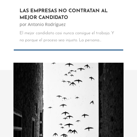
LAS EMPRESAS NO CONTRATAN AL
MEJOR CANDIDATO
por
Antonio Rodríguez
El mejor candidato casi nunca consigue el trabajo. Y
no porque el proceso sea injusto. La persona...