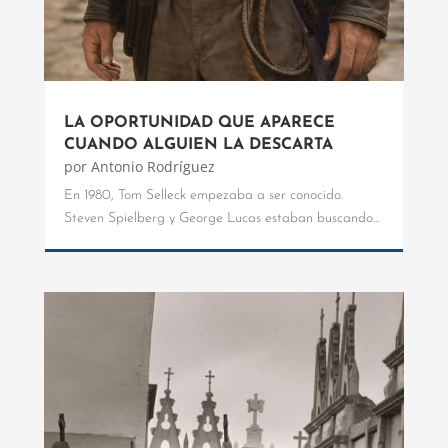
LA OPORTUNIDAD QUE APARECE
CUANDO ALGUIEN LA DESCARTA
por
Antonio Rodríguez
En 1980, Tom Selleck empezaba a ser conocido.
Steven Spielberg y George Lucas estaban buscando...