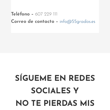
Teléfono –
607 229 111
Correo de contacto –
info@55grados.es
SÍGUEME EN REDES
SOCIALES Y
NO TE PIERDAS MIS