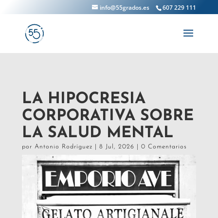
info@55grados.es
607 229 111
LA HIPOCRESIA
CORPORATIVA SOBRE
LA SALUD MENTAL
por
Antonio Rodríguez
|
8 Jul, 2026
|
0 Comentarios