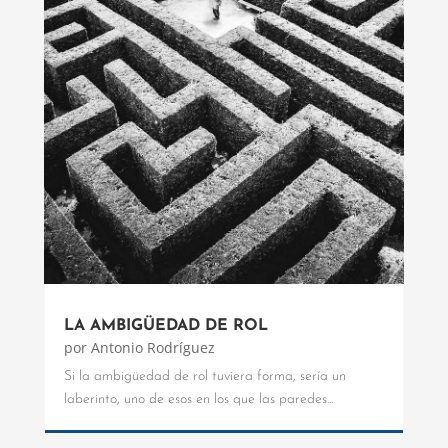
LA AMBIGÜEDAD DE ROL
por
Antonio Rodríguez
Si la ambigüedad de rol tuviera forma, sería un
laberinto, uno de esos en los que las paredes...