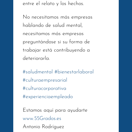
entre el relato y los hechos.
No necesitamos más empresas
hablando de salud mental,
necesitamos más empresas
preguntándose si su forma de
trabajar está contribuyendo a
deteriorarla.
#
saludmental
#
bienestarlaboral
#
culturaempresarial
#
culturacorporativa
#
experienciaempleado
Estamos aquí para ayudarte
www.55Grados.es
Antonio Rodríguez