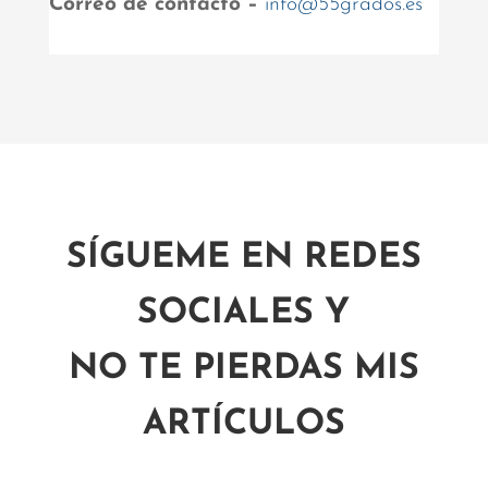
Correo de contacto –
info@55grados.es
SÍGUEME EN REDES
SOCIALES Y
NO TE PIERDAS MIS
ARTÍCULOS