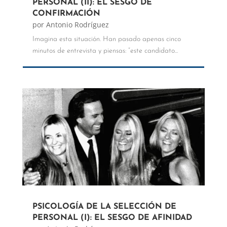
PERSONAL (II): EL SESGO DE
CONFIRMACIÓN
por
Antonio Rodríguez
Imagina esta situación. Han pasado apenas cinco
minutos de entrevista y piensas: “este candidato...
PSICOLOGÍA DE LA SELECCIÓN DE
PERSONAL (I): EL SESGO DE AFINIDAD