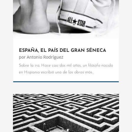
ESPAÑA, EL PAÍS DEL GRAN SÉNECA
por
Antonio Rodríguez
Sobre la ira. Hace casi dos mil años, un filósofo nacido
en Hispania escribió una de las obras más...