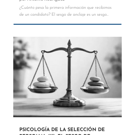
¿Cuánto pesa la primera información que recibimos
de un candidato? El sesgo de anclaje es un sesgo...
PSICOLOGÍA DE LA SELECCIÓN DE