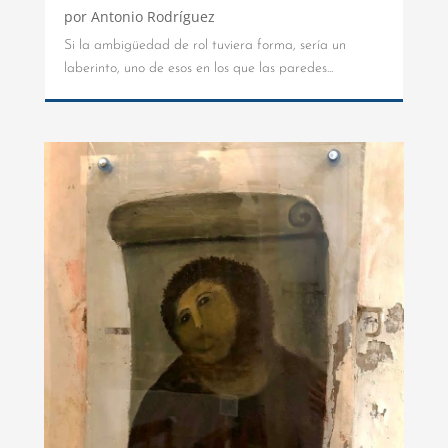
por
Antonio Rodríguez
Si la ambigüedad de rol tuviera forma, sería un
laberinto, uno de esos en los que las paredes...