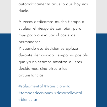
automáticamente aquello que hoy nos
duele.
A veces dedicamos mucho tiempo a
evaluar el riesgo de cambiar, pero
muy poco a evaluar el coste de
permanecer.
Y cuando esa decisión se aplaza
durante demasiado tiempo, es posible
que ya no seamos nosotros quieres
decidamos, sino otros o las
circunstancias.
#
saludmental
#
transicionvital
#
tomadedecisiones
#
desarrollovital
#
bienestar