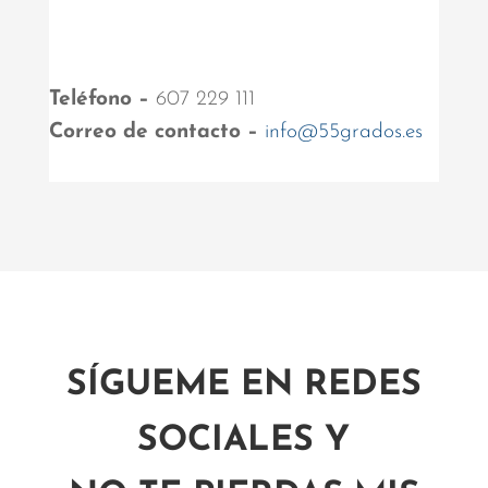
Teléfono –
607 229 111
Correo de contacto –
info@55grados.es
SÍGUEME EN REDES
SOCIALES Y