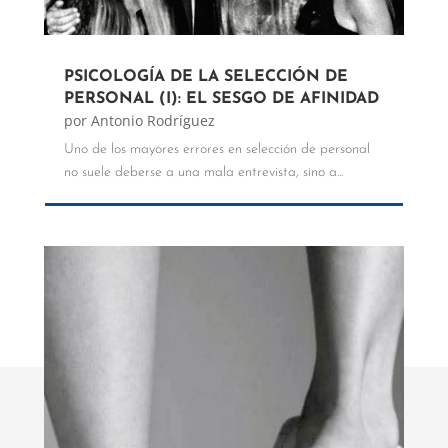
PSICOLOGÍA DE LA SELECCIÓN DE
PERSONAL (I): EL SESGO DE AFINIDAD
por
Antonio Rodríguez
Uno de los mayores errores en selección de personal
no suele deberse a una mala entrevista, sino a...