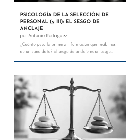
PSICOLOGÍA DE LA SELECCIÓN DE
PERSONAL (y III): EL SESGO DE
ANCLAJE
por
Antonio Rodríguez
¿Cuánto pesa la primera información que recibimos
de un candidato? El sesgo de anclaje es un sesgo...