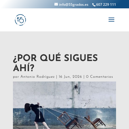
info@55grados.es
607 229 111
¿POR QUÉ SIGUES
AHÍ?
por
Antonio Rodríguez
|
16 Jun, 2026
|
0 Comentarios