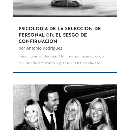
PSICOLOGÍA DE LA SELECCIÓN DE
PERSONAL (II): EL SESGO DE
CONFIRMACIÓN
por
Antonio Rodríguez
Imagina esta situación. Han pasado apenas cinco
minutos de entrevista y piensas: “este candidato...