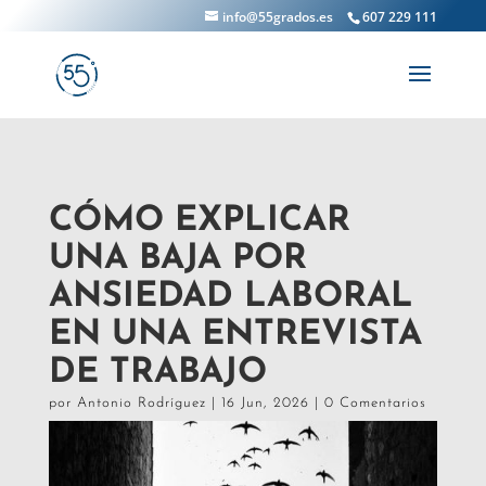
info@55grados.es
607 229 111
CÓMO EXPLICAR
UNA BAJA POR
ANSIEDAD LABORAL
EN UNA ENTREVISTA
DE TRABAJO
por
Antonio Rodríguez
|
16 Jun, 2026
|
0 Comentarios