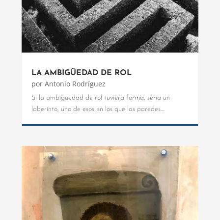
LA AMBIGÜEDAD DE ROL
por
Antonio Rodríguez
Si la ambigüedad de rol tuviera forma, sería un
laberinto, uno de esos en los que las paredes...