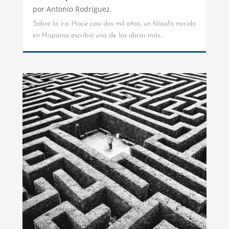
por
Antonio Rodríguez
Sobre la ira. Hace casi dos mil años, un filósofo nacido
en Hispania escribió una de las obras más...