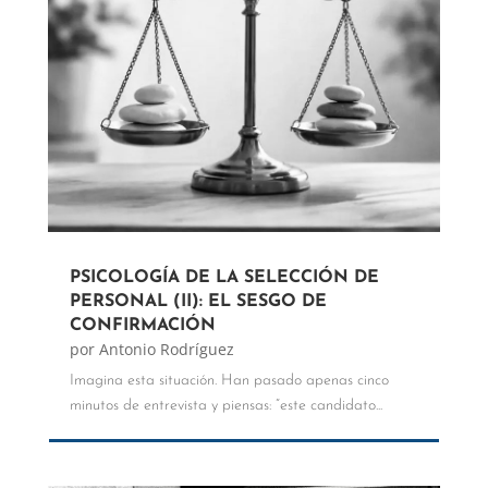
PSICOLOGÍA DE LA SELECCIÓN DE
PERSONAL (II): EL SESGO DE
CONFIRMACIÓN
por
Antonio Rodríguez
Imagina esta situación. Han pasado apenas cinco
minutos de entrevista y piensas: “este candidato...