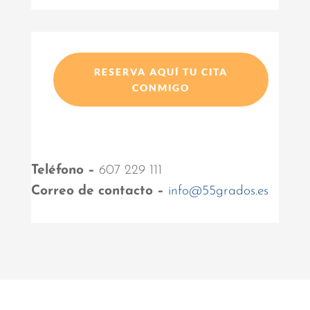
RESERVA AQUÍ TU CITA
CONMIGO
Teléfono –
607 229 111
Correo de contacto –
info@55grados.es