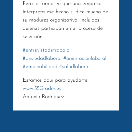
Pero la forma en que una empresa
interpreta ese hecho sí dice mucho de
su madurez organizativa, incluidos
quienes participan en el proceso de
selección.
#
entrevistadetrabajo
#
ansiedadlaboral
#
orientacionlaboral
#
empleabilidad
#
saludlaboral
Estamos aquí para ayudarte
www.55Grados.es
Antonio Rodríguez