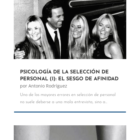
PSICOLOGÍA DE LA SELECCIÓN DE
PERSONAL (I): EL SESGO DE AFINIDAD
por
Antonio Rodríguez
Uno de los mayores errores en selección de personal
no suele deberse a una mala entrevista, sino a...