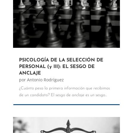
PSICOLOGÍA DE LA SELECCIÓN DE
PERSONAL (y III): EL SESGO DE
ANCLAJE
por
Antonio Rodríguez
¿Cuánto pesa la primera información que recibimos
de un candidato? El sesgo de anclaje es un sesgo...