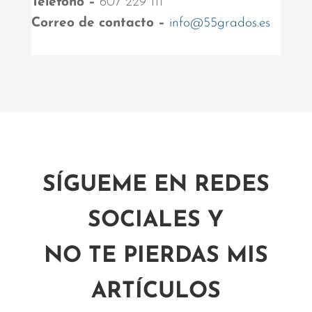
Teléfono –
607 229 111
Correo de contacto –
info@55grados.es
SÍGUEME EN REDES
SOCIALES Y
NO TE PIERDAS MIS
ARTÍCULOS