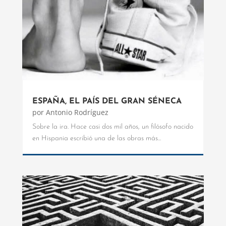
ESPAÑA, EL PAÍS DEL GRAN SÉNECA
por
Antonio Rodríguez
Sobre la ira. Hace casi dos mil años, un filósofo nacido
en Hispania escribió una de las obras más...