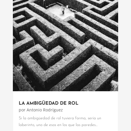
LA AMBIGÜEDAD DE ROL
por
Antonio Rodríguez
Si la ambigüedad de rol tuviera forma, sería un
laberinto, uno de esos en los que las paredes...