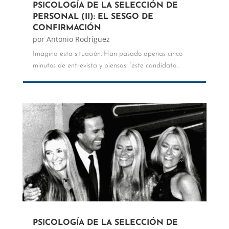
PSICOLOGÍA DE LA SELECCIÓN DE
PERSONAL (II): EL SESGO DE
CONFIRMACIÓN
por
Antonio Rodríguez
Imagina esta situación. Han pasado apenas cinco
minutos de entrevista y piensas: “este candidato...
PSICOLOGÍA DE LA SELECCIÓN DE