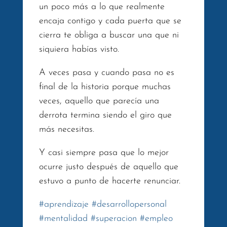
un poco más a lo que realmente
encaja contigo y cada puerta que se
cierra te obliga a buscar una que ni
siquiera habías visto.
A veces pasa y cuando pasa no es
final de la historia porque muchas
veces, aquello que parecía una
derrota termina siendo el giro que
más necesitas.
Y casi siempre pasa que lo mejor
ocurre justo después de aquello que
estuvo a punto de hacerte renunciar.
#
aprendizaje
#
desarrollopersonal
#
mentalidad
#
superacion
#
empleo