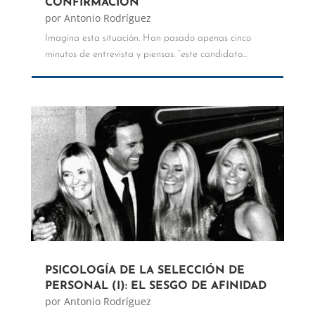
CONFIRMACIÓN
por
Antonio Rodríguez
Imagina esta situación. Han pasado apenas cinco
minutos de entrevista y piensas: “este candidato...
PSICOLOGÍA DE LA SELECCIÓN DE
PERSONAL (I): EL SESGO DE AFINIDAD
por
Antonio Rodríguez