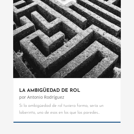
LA AMBIGÜEDAD DE ROL
por
Antonio Rodríguez
Si la ambigüedad de rol tuviera forma, sería un
laberinto, uno de esos en los que las paredes...