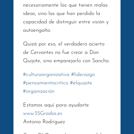
necesariamente las que tienen malas
ideas, sino las que han perdido la
capacidad de distinguir entre visión y
autoengaño.
Quizá por eso, el verdadero acierto
de Cervantes no fue crear a Don
Quijote, sino emparejarlo con Sancho.
#
culturaorganizativa
#
liderazgo
#
pensamientocritico
#
elquijote
#
organización
Estamos aquí para ayudarte
www.55Grados.es
Antonio Rodríguez