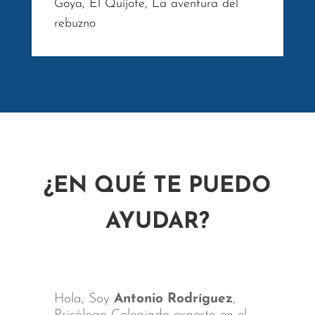
Goya, El Quijote, La aventura del
rebuzno
¿EN QUÉ TE PUEDO
AYUDAR?
Hola, Soy
Antonio Rodríguez
,