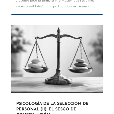
¿Cuánto pesa la primera información que recibimos
de un candidato? El sesgo de anclaje es un sesgo...
PSICOLOGÍA DE LA SELECCIÓN DE
PERSONAL (II): EL SESGO DE