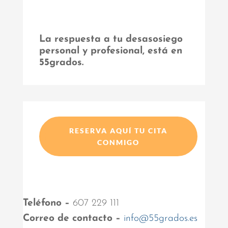
La respuesta a tu desasosiego
personal y profesional, está en
55grados.
RESERVA AQUÍ TU CITA
CONMIGO
Teléfono –
607 229 111
Correo de contacto –
info@55grados.es