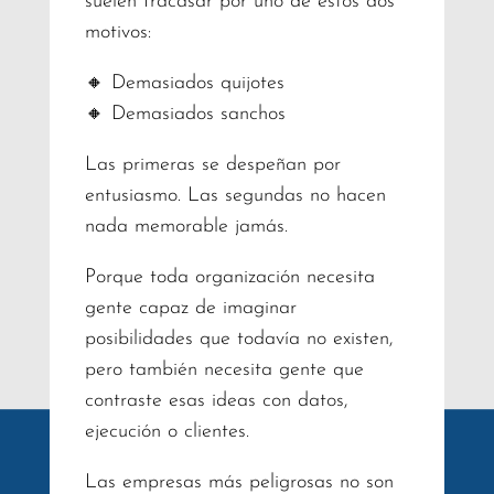
suelen fracasar por uno de estos dos
motivos:
🔸 Demasiados quijotes
🔸 Demasiados sanchos
Las primeras se despeñan por
entusiasmo. Las segundas no hacen
nada memorable jamás.
Porque toda organización necesita
gente capaz de imaginar
posibilidades que todavía no existen,
pero también necesita gente que
contraste esas ideas con datos,
ejecución o clientes.
Las empresas más peligrosas no son