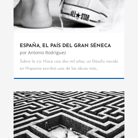
ESPAÑA, EL PAÍS DEL GRAN SÉNECA
por
Antonio Rodríguez
Sobre la ira. Hace casi dos mil años, un filósofo nacido
en Hispania escribió una de las obras más...