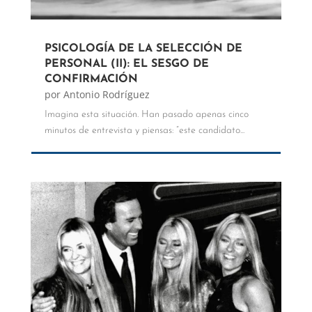
PSICOLOGÍA DE LA SELECCIÓN DE
PERSONAL (II): EL SESGO DE
CONFIRMACIÓN
por
Antonio Rodríguez
Imagina esta situación. Han pasado apenas cinco
minutos de entrevista y piensas: “este candidato...