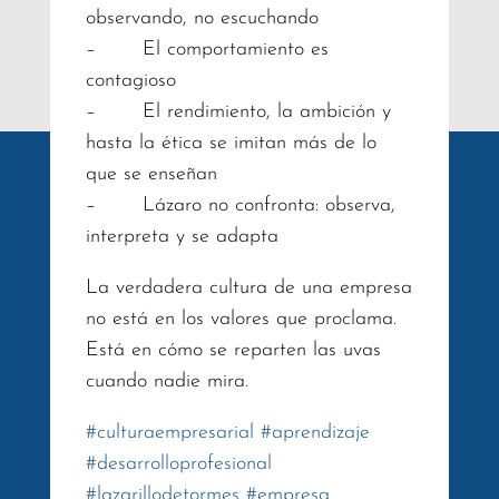
observando, no escuchando
– El comportamiento es
contagioso
– El rendimiento, la ambición y
hasta la ética se imitan más de lo
que se enseñan
– Lázaro no confronta: observa,
interpreta y se adapta
La verdadera cultura de una empresa
no está en los valores que proclama.
Está en cómo se reparten las uvas
cuando nadie mira.
#
culturaempresarial
#
aprendizaje
#
desarrolloprofesional
#
lazarillodetormes
#
empresa