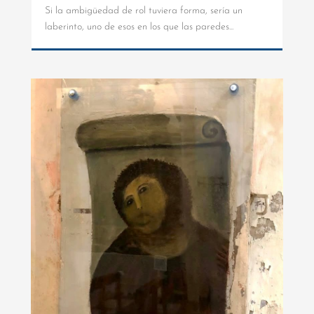
Si la ambigüedad de rol tuviera forma, sería un
laberinto, uno de esos en los que las paredes...