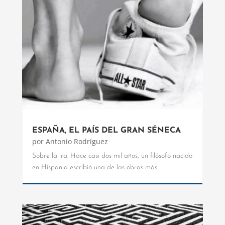
ESPAÑA, EL PAÍS DEL GRAN SÉNECA
por
Antonio Rodríguez
Sobre la ira. Hace casi dos mil años, un filósofo nacido
en Hispania escribió una de las obras más...