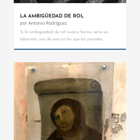
LA AMBIGÜEDAD DE ROL
por
Antonio Rodríguez
Si la ambigüedad de rol tuviera forma, sería un
laberinto, uno de esos en los que las paredes...