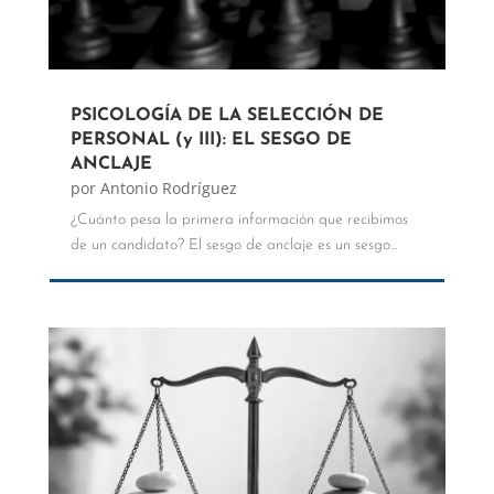
PSICOLOGÍA DE LA SELECCIÓN DE
PERSONAL (y III): EL SESGO DE
ANCLAJE
por
Antonio Rodríguez
¿Cuánto pesa la primera información que recibimos
de un candidato? El sesgo de anclaje es un sesgo...