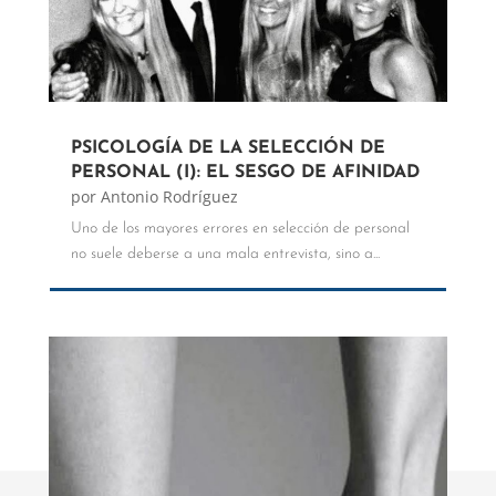
PSICOLOGÍA DE LA SELECCIÓN DE
PERSONAL (I): EL SESGO DE AFINIDAD
por
Antonio Rodríguez
Uno de los mayores errores en selección de personal
no suele deberse a una mala entrevista, sino a...