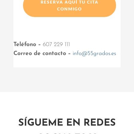
RESERVA AQUÍ TU CITA
CONMIGO
Teléfono –
607 229 111
Correo de contacto –
info@55grados.es
SÍGUEME EN REDES