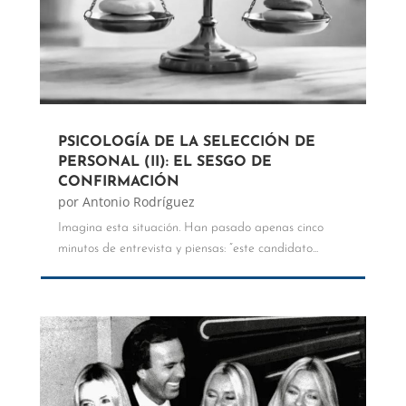
PSICOLOGÍA DE LA SELECCIÓN DE
PERSONAL (II): EL SESGO DE
CONFIRMACIÓN
por
Antonio Rodríguez
Imagina esta situación. Han pasado apenas cinco
minutos de entrevista y piensas: “este candidato...