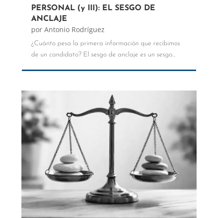
PERSONAL (y III): EL SESGO DE
ANCLAJE
por
Antonio Rodríguez
¿Cuánto pesa la primera información que recibimos
de un candidato? El sesgo de anclaje es un sesgo...