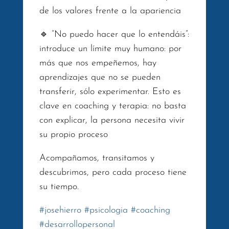
de los valores frente a la apariencia
🔹 “No puedo hacer que lo entendáis”:
introduce un límite muy humano: por
más que nos empeñemos, hay
aprendizajes que no se pueden
transferir, sólo experimentar. Esto es
clave en coaching y terapia: no basta
con explicar, la persona necesita vivir
su propio proceso
Acompañamos, transitamos y
descubrimos, pero cada proceso tiene
su tiempo.
#
josehierro
#
psicologia
#
coaching
#
desarrollopersonal