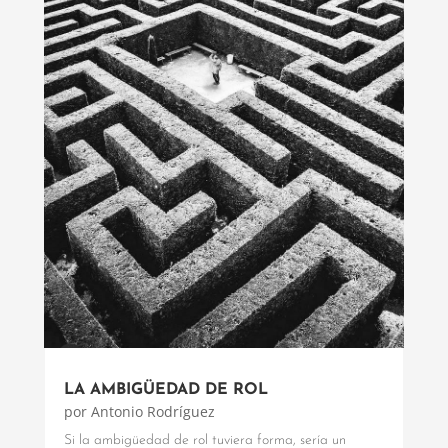
LA AMBIGÜEDAD DE ROL
por
Antonio Rodríguez
Si la ambigüedad de rol tuviera forma, sería un