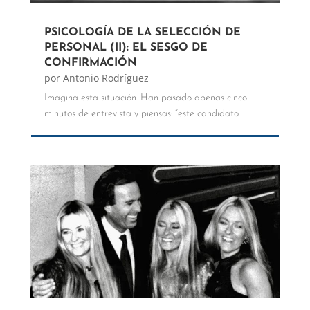
PSICOLOGÍA DE LA SELECCIÓN DE
PERSONAL (II): EL SESGO DE
CONFIRMACIÓN
por
Antonio Rodríguez
Imagina esta situación. Han pasado apenas cinco
minutos de entrevista y piensas: “este candidato...