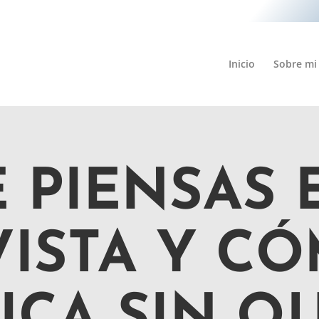
Inicio
Sobre mi
 PIENSAS 
ISTA Y CÓ