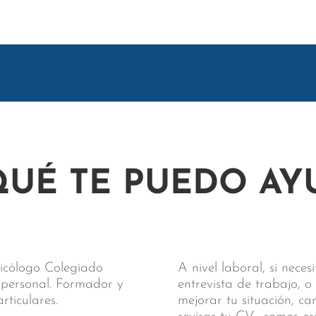
QUÉ TE PUEDO AY
sicólogo Colegiado
A nivel laboral, si nece
y personal. Formador y
entrevista de trabajo, o
ticulares.
mejorar tu situación, c