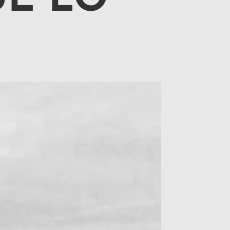
UE LO