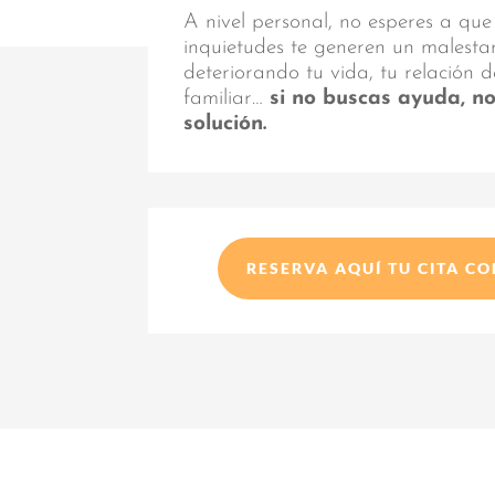
A nivel personal, no esperes a que
inquietudes te generen un malest
deteriorando tu vida, tu relación d
familiar…
si no buscas ayuda, n
solución.
RESERVA AQUÍ TU CITA C