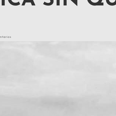
ICA SIN Q
ntarios