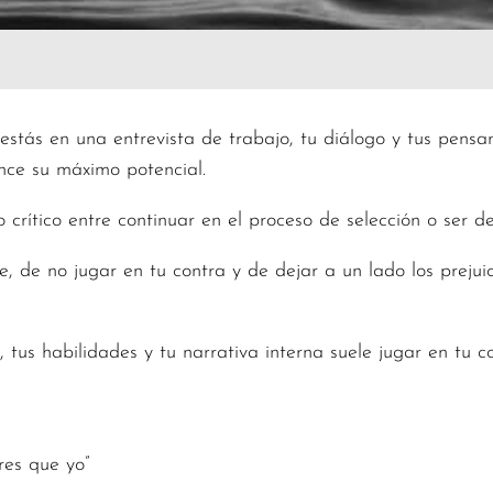
estás en una entrevista de trabajo, tu diálogo y tus pensa
nce su máximo potencial.
 crítico entre continuar en el proceso de selección o ser d
, de no jugar en tu contra y de dejar a un lado los prejui
 tus habilidades y tu narrativa interna suele jugar en tu co
res que yo”