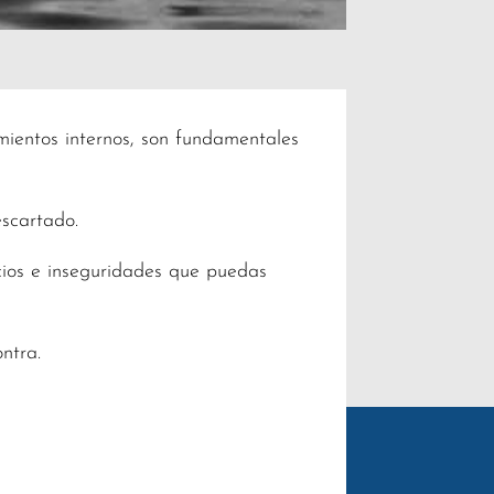
mientos internos, son fundamentales
escartado.
cios e inseguridades que puedas
ntra.