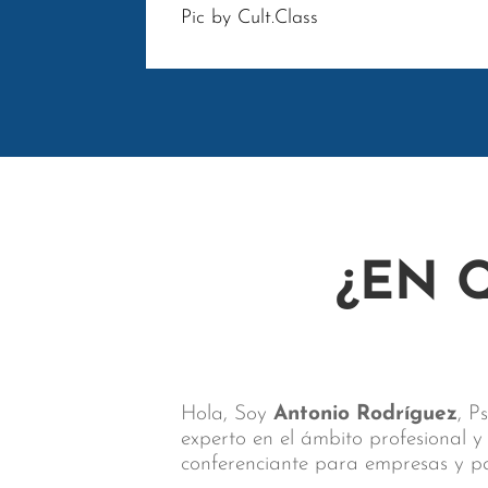
Pic by Cult.Class
¿EN 
Hola, Soy
Antonio Rodríguez
, P
experto en el ámbito profesional 
conferenciante para empresas y par