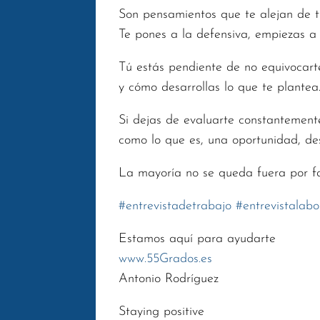
Son pensamientos que te alejan de t
Te pones a la defensiva, empiezas a 
Tú estás pendiente de no equivocart
y cómo desarrollas lo que te plantea
Si dejas de evaluarte constantement
como lo que es, una oportunidad, des
La mayoría no se queda fuera por f
#
entrevistadetrabajo
#
entrevistalabo
Estamos aquí para ayudarte
www.55Grados.es
Antonio Rodríguez
Staying positive