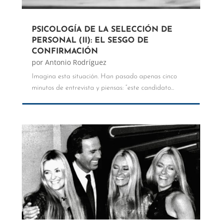
PSICOLOGÍA DE LA SELECCIÓN DE
PERSONAL (II): EL SESGO DE
CONFIRMACIÓN
por
Antonio Rodríguez
Imagina esta situación. Han pasado apenas cinco
minutos de entrevista y piensas: “este candidato...