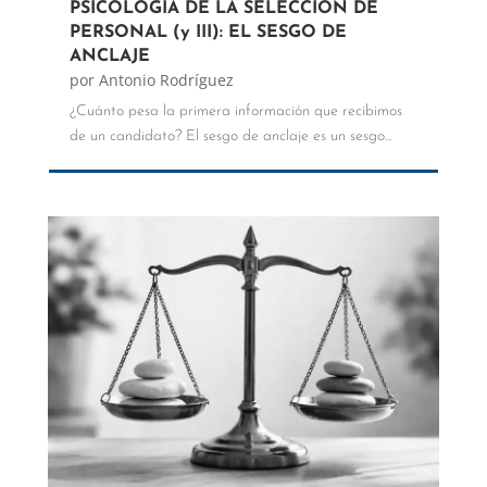
PSICOLOGÍA DE LA SELECCIÓN DE
PERSONAL (y III): EL SESGO DE
ANCLAJE
por
Antonio Rodríguez
¿Cuánto pesa la primera información que recibimos
de un candidato? El sesgo de anclaje es un sesgo...