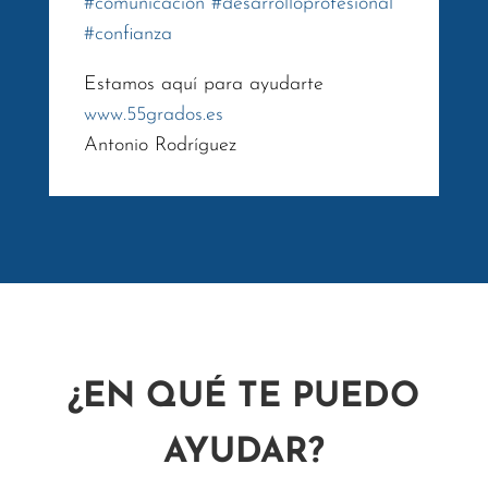
#
comunicacion
#
desarrolloprofesional
#
confianza
Estamos aquí para ayudarte
www.55grados.es
Antonio Rodríguez
¿EN QUÉ TE PUEDO
AYUDAR?