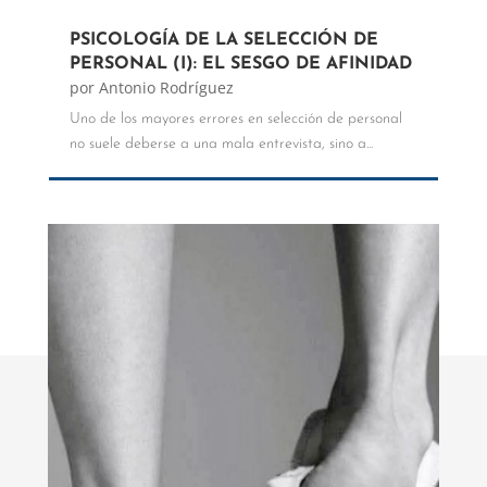
PSICOLOGÍA DE LA SELECCIÓN DE
PERSONAL (I): EL SESGO DE AFINIDAD
por
Antonio Rodríguez
Uno de los mayores errores en selección de personal
no suele deberse a una mala entrevista, sino a...