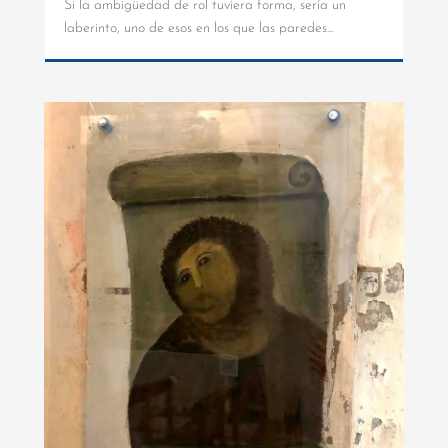
Si la ambigüedad de rol tuviera forma, sería un
laberinto, uno de esos en los que las paredes...