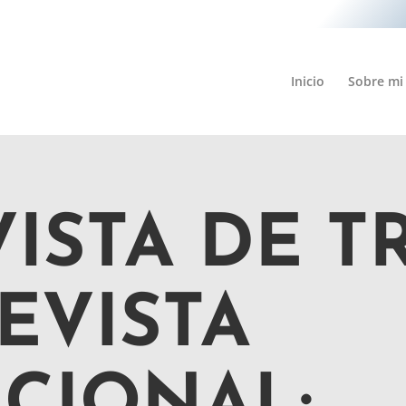
Inicio
Sobre mi
ISTA DE T
EVISTA