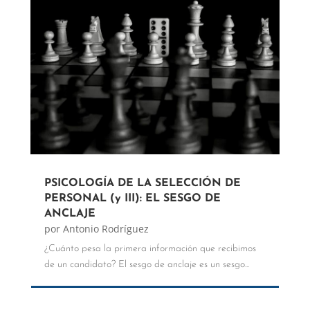
PSICOLOGÍA DE LA SELECCIÓN DE
PERSONAL (y III): EL SESGO DE
ANCLAJE
por
Antonio Rodríguez
¿Cuánto pesa la primera información que recibimos
de un candidato? El sesgo de anclaje es un sesgo...