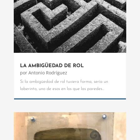
LA AMBIGÜEDAD DE ROL
por
Antonio Rodríguez
Si la ambigüedad de rol tuviera forma, sería un
laberinto, uno de esos en los que las paredes...