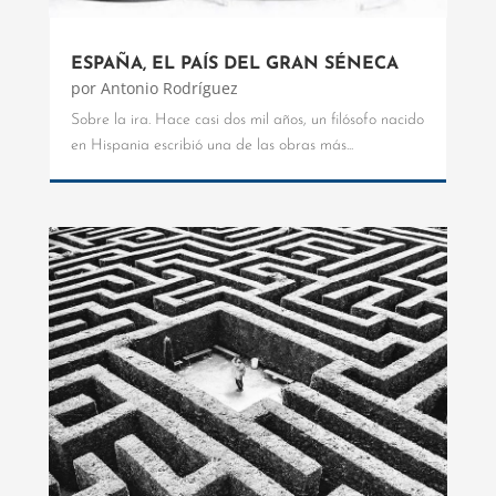
ESPAÑA, EL PAÍS DEL GRAN SÉNECA
por
Antonio Rodríguez
Sobre la ira. Hace casi dos mil años, un filósofo nacido
en Hispania escribió una de las obras más...