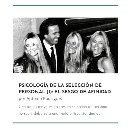
PSICOLOGÍA DE LA SELECCIÓN DE
PERSONAL (I): EL SESGO DE AFINIDAD
por
Antonio Rodríguez
Uno de los mayores errores en selección de personal
no suele deberse a una mala entrevista, sino a...