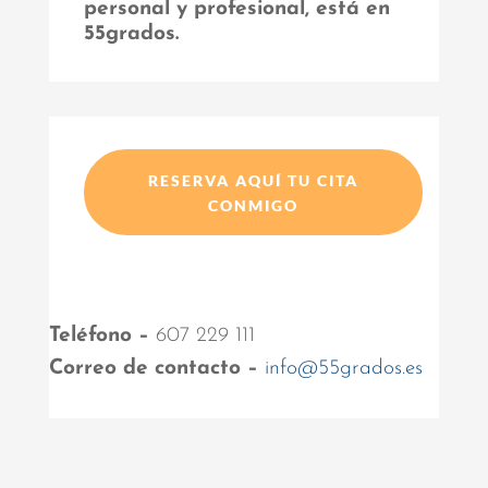
personal y profesional, está en
55grados.
RESERVA AQUÍ TU CITA
CONMIGO
Teléfono –
607 229 111
Correo de contacto –
info@55grados.es