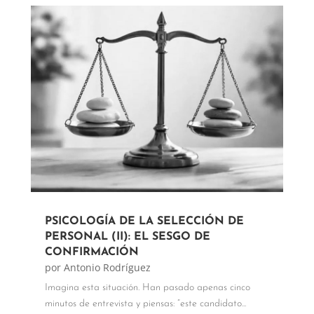
PSICOLOGÍA DE LA SELECCIÓN DE
PERSONAL (II): EL SESGO DE
CONFIRMACIÓN
por
Antonio Rodríguez
Imagina esta situación. Han pasado apenas cinco
minutos de entrevista y piensas: “este candidato...