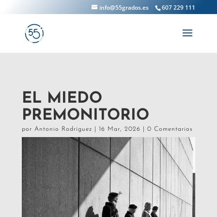
info@55grados.es
607 229 111
EL MIEDO
PREMONITORIO
por
Antonio Rodríguez
|
16 Mar, 2026
|
0 Comentarios