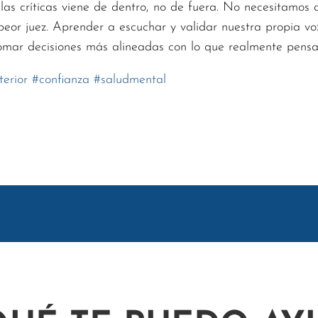
las críticas viene de dentro, no de fuera. No necesitamos
peor juez. Aprender a escuchar y validar nuestra propia vo
 tomar decisiones más alineadas con lo que realmente pens
terior
#
confianza
#
saludmental