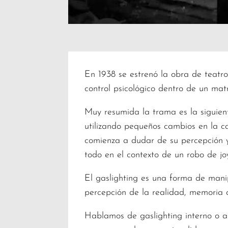
En 1938 se estrenó la obra de teatro 
control psicológico dentro de un mat
Muy resumida la trama es la siguient
utilizando pequeños cambios en la ca
comienza a dudar de su percepción y
todo en el contexto de un robo de joy
El gaslighting es una forma de mani
percepción de la realidad, memoria o 
Hablamos de gaslighting interno o au