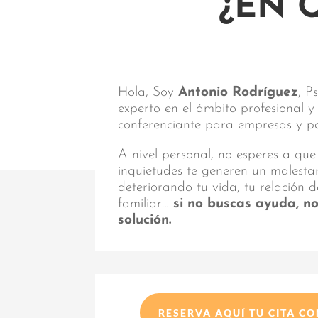
¿EN 
Hola, Soy
Antonio Rodríguez
, P
experto en el ámbito profesional 
conferenciante para empresas y par
A nivel personal, no esperes a que
inquietudes te generen un malest
deteriorando tu vida, tu relación d
familiar…
si no buscas ayuda, n
solución.
RESERVA AQUÍ TU CITA C