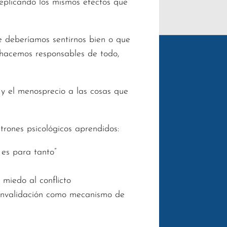
replicando los mismos efectos que
 deberíamos sentirnos bien o que
 hacemos responsables de todo,
n y el menosprecio a las cosas que
trones psicológicos aprendidos:
 es para tanto”
 miedo al conflicto
toinvalidación como mecanismo de