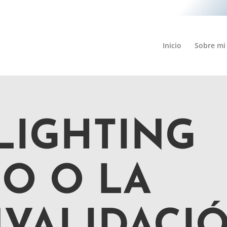
Inicio
Sobre mi
LIGHTING
O O LA