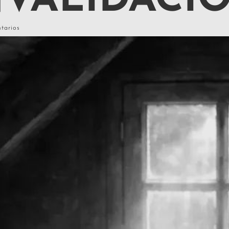
VALIDACI
tarios