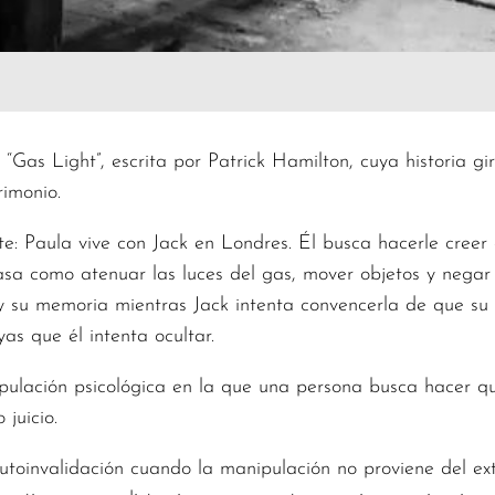
“Gas Light”, escrita por Patrick Hamilton, cuya historia gi
rimonio.
e: Paula vive con Jack en Londres. Él busca hacerle creer
sa como atenuar las luces del gas, mover objetos y negar 
 su memoria mientras Jack intenta convencerla de que su e
as que él intenta ocultar.
pulación psicológica en la que una persona busca hacer q
juicio.
toinvalidación cuando la manipulación no proviene del ext