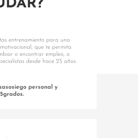
UDAR?
sitas entrenamiento para una
 motivacional, que te permita
ambiar o encontrar empleo, o
pecialistas desde hace 25 años.
sasosiego personal y
55grados.