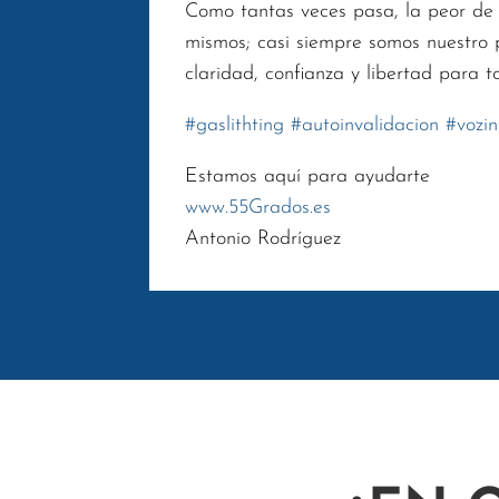
Como tantas veces pasa, la peor de 
mismos; casi siempre somos nuestro 
claridad, confianza y libertad para
#
gaslithting
#
autoinvalidacion
#
vozin
Estamos aquí para ayudarte
www.55Grados.es
Antonio Rodríguez