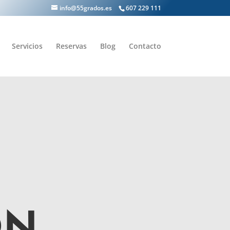
info@55grados.es
607 229 111
Servicios
Reservas
Blog
Contacto