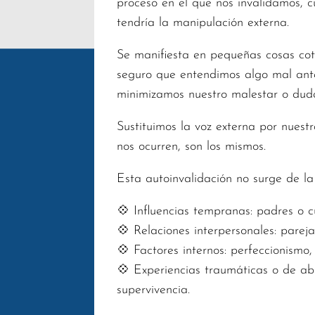
proceso en el que nos invalidamos, c
tendría la manipulación externa.
Se manifiesta en pequeñas cosas co
seguro que entendimos algo mal ante
minimizamos nuestro malestar o duda
Sustituimos la voz externa por nuestr
nos ocurren, son los mismos.
Esta autoinvalidación no surge de la
💠 Influencias tempranas: padres o c
💠 Relaciones interpersonales: parej
💠 Factores internos: perfeccionismo,
💠 Experiencias traumáticas o de ab
supervivencia.