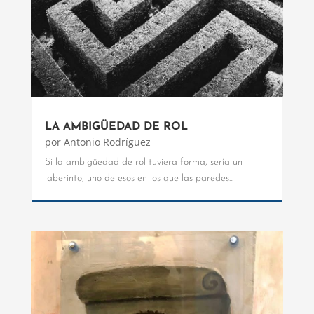
LA AMBIGÜEDAD DE ROL
por
Antonio Rodríguez
Si la ambigüedad de rol tuviera forma, sería un
laberinto, uno de esos en los que las paredes...