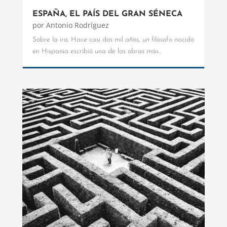
ESPAÑA, EL PAÍS DEL GRAN SÉNECA
por
Antonio Rodríguez
Sobre la ira. Hace casi dos mil años, un filósofo nacido
en Hispania escribió una de las obras más...