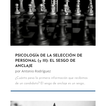
PSICOLOGÍA DE LA SELECCIÓN DE
PERSONAL (y III): EL SESGO DE
ANCLAJE
por
Antonio Rodríguez
¿Cuánto pesa la primera información que recibimos
de un candidato? El sesgo de anclaje es un sesgo...