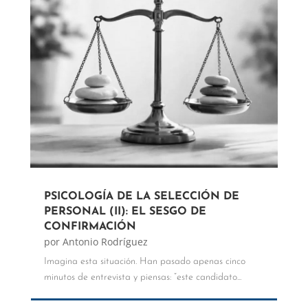
PSICOLOGÍA DE LA SELECCIÓN DE
PERSONAL (II): EL SESGO DE
CONFIRMACIÓN
por
Antonio Rodríguez
Imagina esta situación. Han pasado apenas cinco
minutos de entrevista y piensas: “este candidato...