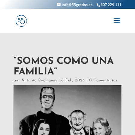
info@55grados.es
607 229 111
“SOMOS COMO UNA
FAMILIA”
por
Antonio Rodríguez
|
8 Feb, 2026
|
0 Comentarios