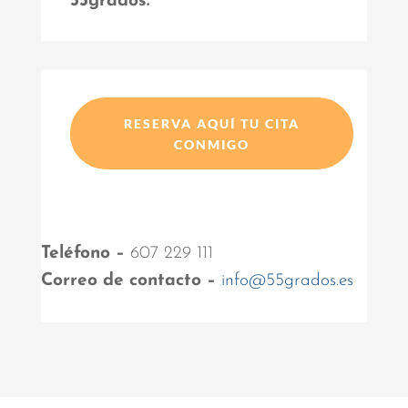
55grados.
RESERVA AQUÍ TU CITA
CONMIGO
Teléfono –
607 229 111
Correo de contacto –
info@55grados.es