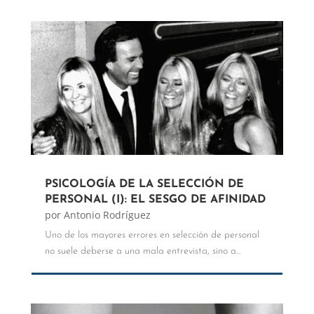
PSICOLOGÍA DE LA SELECCIÓN DE
PERSONAL (I): EL SESGO DE AFINIDAD
por
Antonio Rodríguez
Uno de los mayores errores en selección de personal
no suele deberse a una mala entrevista, sino a...