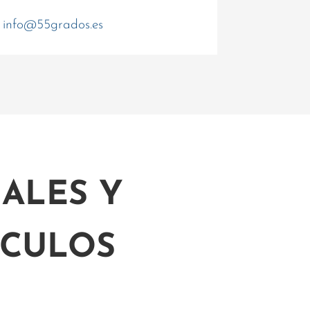
info@55grados.es
ALES Y
ÍCULOS