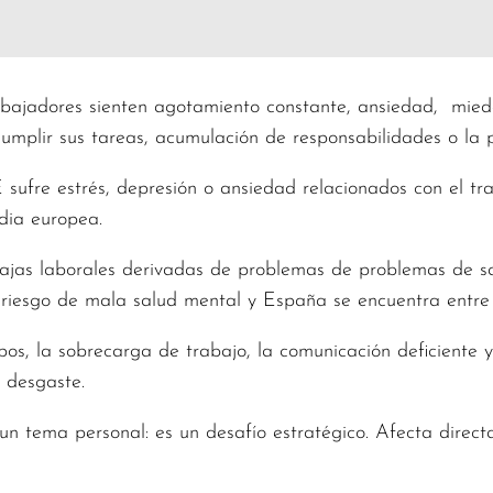
bajadores sienten agotamiento constante, ansiedad, miedo
cumplir sus tareas, acumulación de responsabilidades o la 
sufre estrés, depresión o ansiedad relacionados con el tra
dia europea.
jas laborales derivadas de problemas de problemas de sa
 riesgo de mala salud mental y España se encuentra entre 
pos, la sobrecarga de trabajo, la comunicación deficiente 
e desgaste.
un tema personal: es un desafío estratégico. Afecta direct