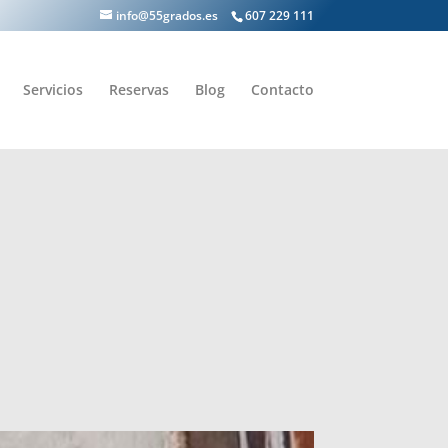
info@55grados.es
607 229 111
Servicios
Reservas
Blog
Contacto