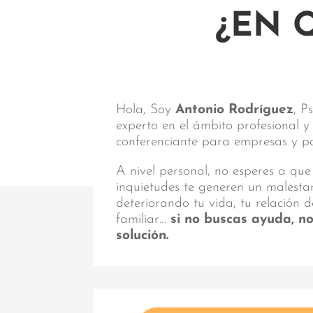
¿EN 
Hola, Soy
Antonio Rodríguez
, P
experto en el ámbito profesional 
conferenciante para empresas y par
A nivel personal, no esperes a que
inquietudes te generen un malest
deteriorando tu vida, tu relación d
familiar…
si no buscas ayuda, n
solución.