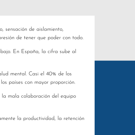
, sensación de aislamiento,
presión de tener que poder con todo.
bajo. En España, la cifra sube al
lud mental. Casi el 40% de los
los países con mayor proporción.
y la mala colaboración del equipo
amente la productividad, la retención