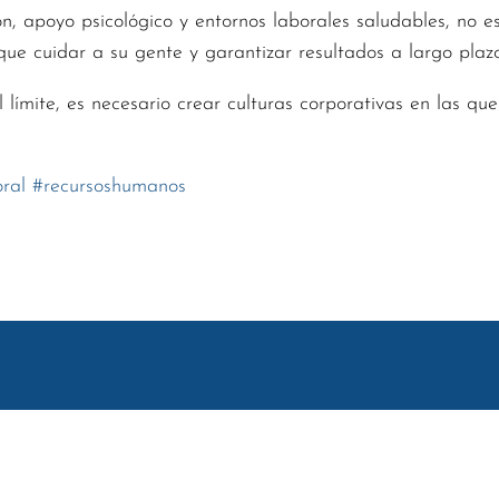
ón, apoyo psicológico y entornos laborales saludables, no e
ue cuidar a su gente y garantizar resultados a largo plazo
 límite, es necesario crear culturas corporativas en las qu
ral
#
recursoshumanos