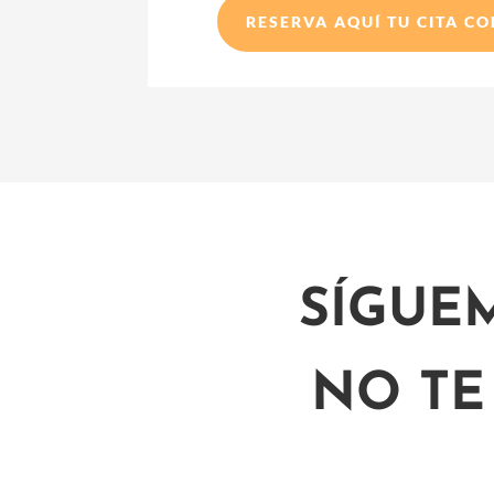
RESERVA AQUÍ TU CITA C
SÍGUE
NO TE