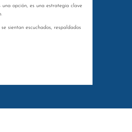
s una opción, es una estrategia clave
.
e se sientan escuchados, respaldados