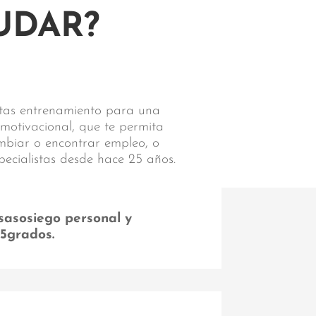
UDAR?
sitas entrenamiento para una
 motivacional, que te permita
ambiar o encontrar empleo, o
pecialistas desde hace 25 años.
sasosiego personal y
55grados.