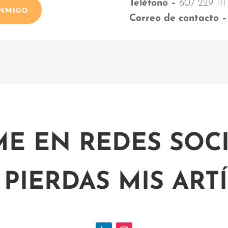
Teléfono –
607 229 111
ONMIGO
Correo de contacto –
ME EN REDES SOCI
 PIERDAS MIS ART