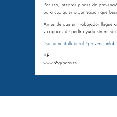
Por eso, integrar planes de prevenci
para cualquier organización que busq
Antes de que un trabajador llegue al
y capaces de pedir ayuda sin miedo.
#
saludmentallaboral
#
prevencionlabo
AR
www.55grados.es