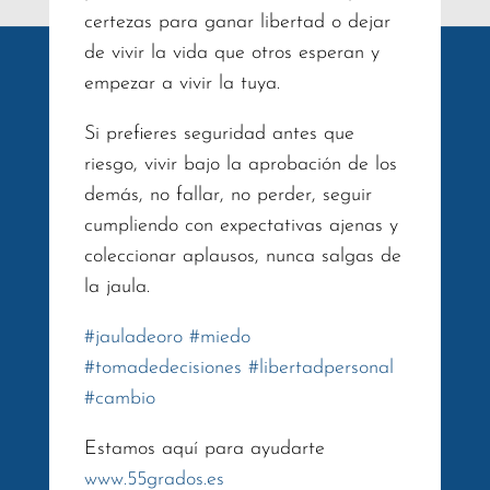
certezas para ganar libertad o dejar
de vivir la vida que otros esperan y
empezar a vivir la tuya.
Si prefieres seguridad antes que
riesgo, vivir bajo la aprobación de los
demás, no fallar, no perder, seguir
cumpliendo con expectativas ajenas y
coleccionar aplausos, nunca salgas de
la jaula.
#
jauladeoro
#
miedo
#
tomadedecisiones
#
libertadpersonal
#
cambio
Estamos aquí para ayudarte
www.55grados.es