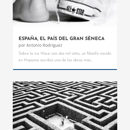
ESPAÑA, EL PAÍS DEL GRAN SÉNECA
por
Antonio Rodríguez
Sobre la ira. Hace casi dos mil años, un filósofo nacido
en Hispania escribió una de las obras más...