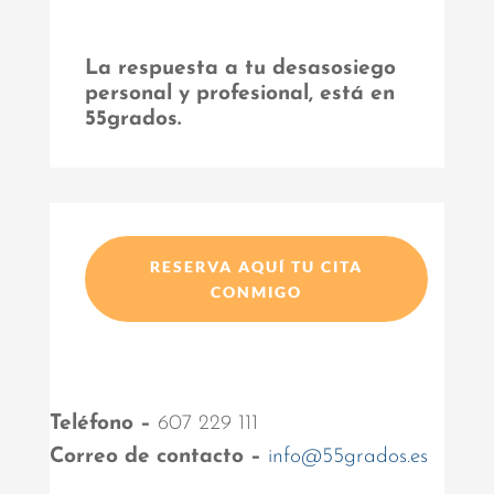
La respuesta a tu desasosiego
personal y profesional, está en
55grados.
RESERVA AQUÍ TU CITA
CONMIGO
Teléfono –
607 229 111
Correo de contacto –
info@55grados.es