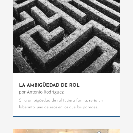
LA AMBIGÜEDAD DE ROL
por
Antonio Rodríguez
Si la ambigüedad de rol tuviera forma, sería un
laberinto, uno de esos en los que las paredes...