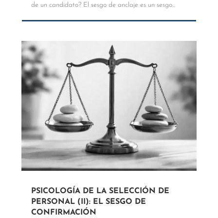
de un candidato? El sesgo de anclaje es un sesgo...
PSICOLOGÍA DE LA SELECCIÓN DE
PERSONAL (II): EL SESGO DE
CONFIRMACIÓN