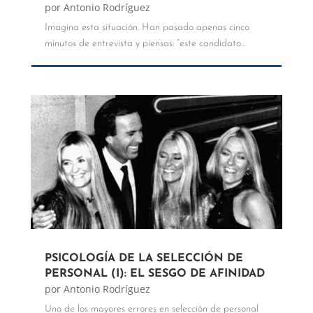
por
Antonio Rodríguez
Imagina esta situación. Han pasado apenas cinco
minutos de entrevista y piensas: “este candidato...
PSICOLOGÍA DE LA SELECCIÓN DE
PERSONAL (I): EL SESGO DE AFINIDAD
por
Antonio Rodríguez
Uno de los mayores errores en selección de personal