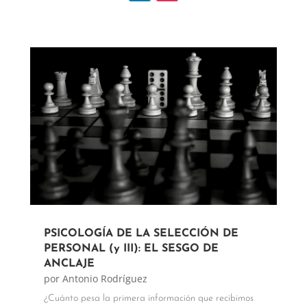
PSICOLOGÍA DE LA SELECCIÓN DE
PERSONAL (y III): EL SESGO DE
ANCLAJE
por
Antonio Rodríguez
¿Cuánto pesa la primera información que recibimos