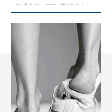
no suele deberse a una mala entrevista, sino a...