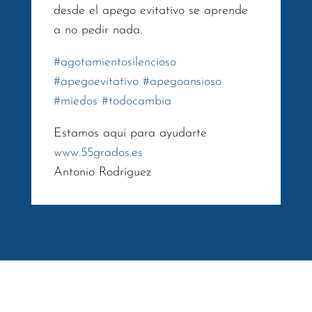
desde el apego evitativo se aprende
a no pedir nada.
#
agotamientosilencioso
#
apegoevitativo
#
apegoansioso
#
miedos
#
todocambia
Estamos aquí para ayudarte
www.55grados.es
Antonio Rodríguez