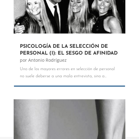
PSICOLOGÍA DE LA SELECCIÓN DE
PERSONAL (I): EL SESGO DE AFINIDAD
por
Antonio Rodríguez
Uno de los mayores errores en selección de personal
no suele deberse a una mala entrevista, sino a...