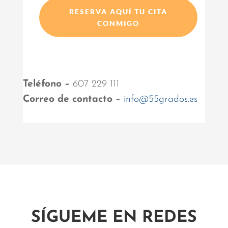
RESERVA AQUÍ TU CITA
CONMIGO
Teléfono –
607 229 111
Correo de contacto –
info@55grados.es
SÍGUEME EN REDES