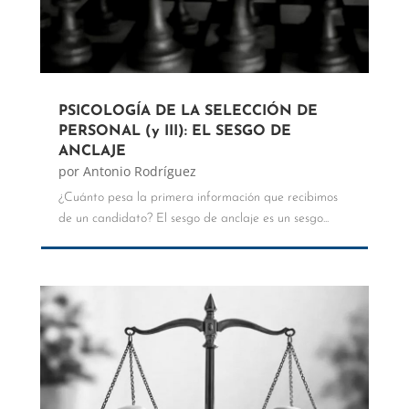
PSICOLOGÍA DE LA SELECCIÓN DE
PERSONAL (y III): EL SESGO DE
ANCLAJE
por
Antonio Rodríguez
¿Cuánto pesa la primera información que recibimos
de un candidato? El sesgo de anclaje es un sesgo...