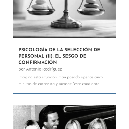
PSICOLOGÍA DE LA SELECCIÓN DE
PERSONAL (II): EL SESGO DE
CONFIRMACIÓN
por
Antonio Rodríguez
Imagina esta situación. Han pasado apenas cinco
minutos de entrevista y piensas: “este candidato...