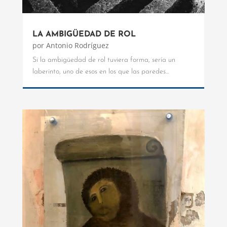
LA AMBIGÜEDAD DE ROL
por
Antonio Rodríguez
Si la ambigüedad de rol tuviera forma, sería un
laberinto, uno de esos en los que las paredes...