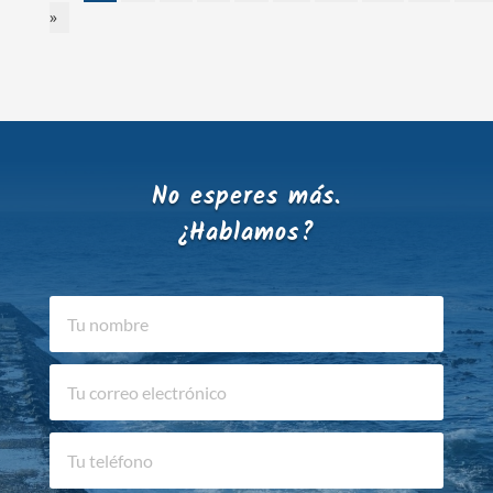
»
No esperes más.
¿Hablamos?