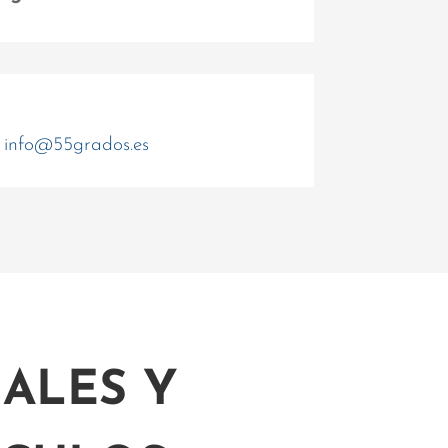
info@55grados.es
ALES Y