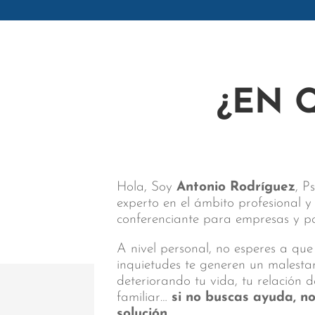
¿EN 
Hola, Soy
Antonio Rodríguez
, P
experto en el ámbito profesional 
conferenciante para empresas y par
A nivel personal, no esperes a que
inquietudes te generen un malest
deteriorando tu vida, tu relación d
familiar…
si no buscas ayuda, n
solución.