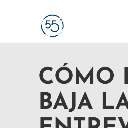
CÓMO 
BAJA L