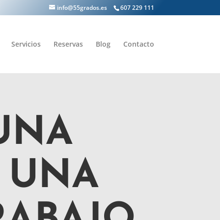
info@55grados.es
607 229 111
Servicios
Reservas
Blog
Contacto
UNA
 UNA