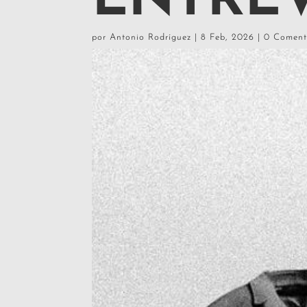
ENTREV
por
Antonio Rodríguez
|
8 Feb, 2026
|
0 Coment