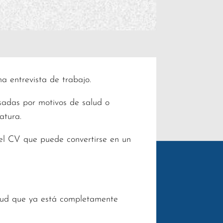
a entrevista de trabajo.
sadas por motivos de salud o
atura.
el CV que puede convertirse en un
alud que ya está completamente