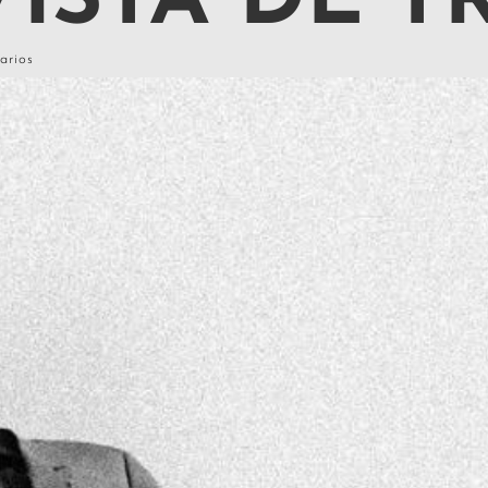
ISTA DE T
arios