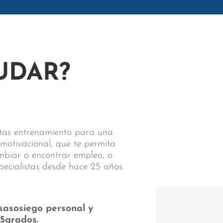
UDAR?
sitas entrenamiento para una
 motivacional, que te permita
ambiar o encontrar empleo, o
pecialistas desde hace 25 años.
sasosiego personal y
55grados.