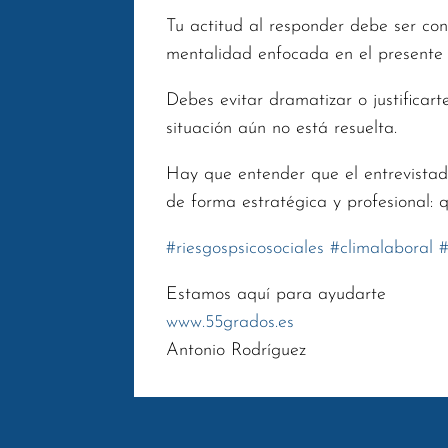
Tu actitud al responder debe ser con
mentalidad enfocada en el presente 
Debes evitar dramatizar o justificart
situación aún no está resuelta.
Hay que entender que el entrevistad
de forma estratégica y profesional: q
#
riesgospsicosociales
#
climalaboral
Estamos aquí para ayudarte
www.55grados.es
Antonio Rodríguez