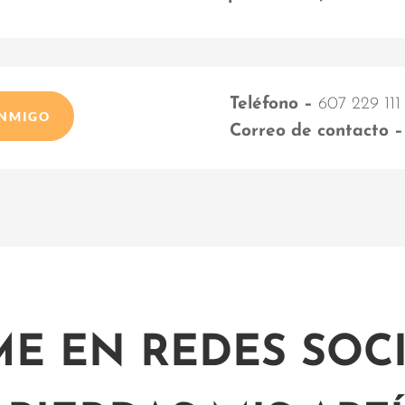
Teléfono –
607 229 111
ONMIGO
Correo de contacto –
ME EN REDES SOCI