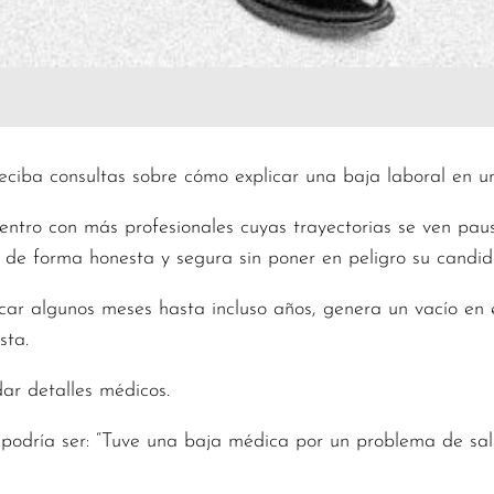
ciba consultas sobre cómo explicar una baja laboral en un
ntro con más profesionales cuyas trayectorias se ven pau
 de forma honesta y segura sin poner en peligro su candid
r algunos meses hasta incluso años, genera un vacío en 
sta.
dar detalles médicos.
 podría ser: “Tuve una baja médica por un problema de s