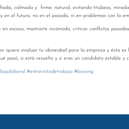
fiada, calmada y firme; natural, evitando titubeos, mirada 
y en el futuro, no en el pasado, ni en problemas con la 
e en exceso, mostrarte incómodo, criticar conflictos pasado
or quiere evaluar tu idoneidad para la empresa y ésta es 
ué pasó, si está resuelto y si eres un candidato estable y c
#
bajalaboral
#
entrevistadetrabajo
#
bossing