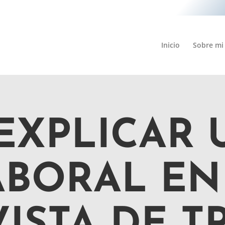
Inicio
Sobre mi
EXPLICAR 
ABORAL EN