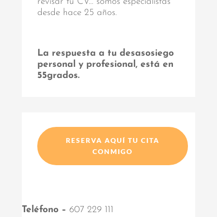
revisar tu CV… somos especialistas
desde hace 25 años.
La respuesta a tu desasosiego
personal y profesional, está en
55grados.
RESERVA AQUÍ TU CITA
CONMIGO
Teléfono –
607 229 111