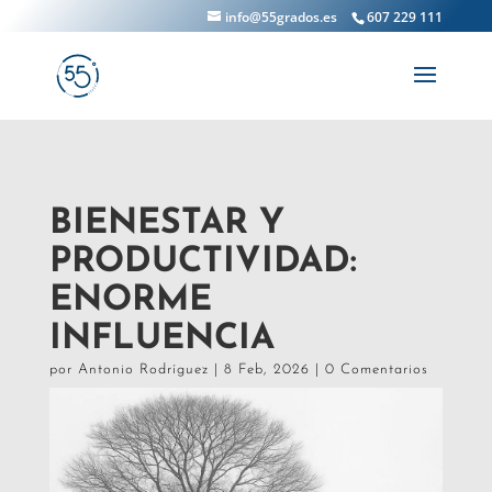
info@55grados.es
607 229 111
BIENESTAR Y
PRODUCTIVIDAD:
ENORME
INFLUENCIA
por
Antonio Rodríguez
|
8 Feb, 2026
|
0 Comentarios