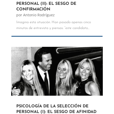
PERSONAL (II): EL SESGO DE
CONFIRMACIÓN
por
Antonio Rodríguez
Imagina esta situación. Han pasado apenas cinco
minutos de entrevista y piensas: “este candidato...
PSICOLOGÍA DE LA SELECCIÓN DE
PERSONAL (I): EL SESGO DE AFINIDAD