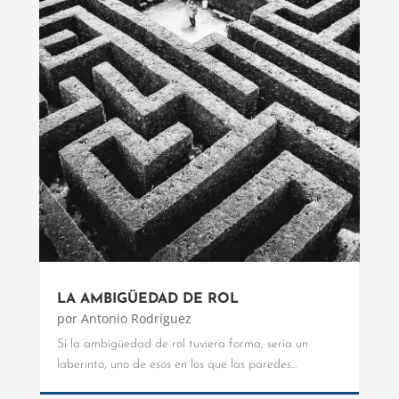
LA AMBIGÜEDAD DE ROL
por
Antonio Rodríguez
Si la ambigüedad de rol tuviera forma, sería un
laberinto, uno de esos en los que las paredes...