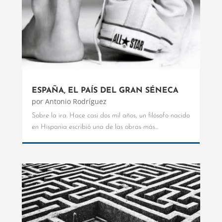
ESPAÑA, EL PAÍS DEL GRAN SÉNECA
por
Antonio Rodríguez
Sobre la ira. Hace casi dos mil años, un filósofo nacido
en Hispania escribió una de las obras más...