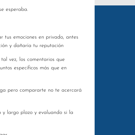
se esperaba.
r tus emociones en privado, antes
ción y dañaría tu reputación
 tal vez, los comentarios que
puntos específicos más que en
olega pero compararte no te acercará
 y largo plazo y evaluando si la
egar