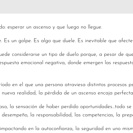
o: esperar un ascenso y que luego no llegue.
 Es un golpe. Es algo que duele. Es inevitable que afecte
uede considerarse un tipo de duelo porque, a pesar de que 
espuesta emocional negativa, donde emergen las respuesta
odo en el que una persona atraviesa distintos procesos psi
 nueva realidad, la pérdida de un ascenso encaja perfecta
caso, la sensación de haber perdido oportunidades…todo se
desempeño, la responsabilidad, las competencias, la prepa
 impactando en la autoconfianza, la seguridad en uno mism