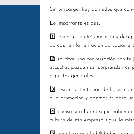
Sin embargo, hay actitudes que con
Lo importante es que:
1️⃣ como te sentirás molesto y dece
de caer en la tentación de vaciarte 
2️⃣ solicitar una conversación con t
escuches pueden ser sorprendentes pa
aspectos generales
3️⃣ resiste la tentación de hacer co
a la promoción y además te dará u
4️⃣ piensa si a futuro sigue habiend
cultura de esa empresa sigue la mism
5️⃣ identifica qué habilidades, forma