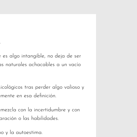
.
es algo intangible, no deja de ser
s naturales achacables a un vacío
cológicos tras perder algo valioso y
mente en esa definición.
 mezcla con la incertidumbre y con
ración o las habilidades.
o y la autoestima.