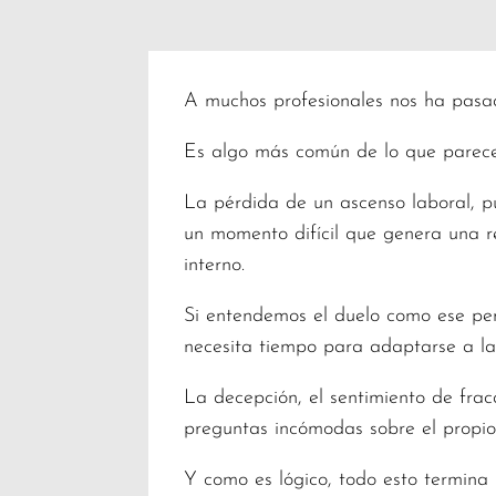
A muchos profesionales nos ha pasad
Es algo más común de lo que parece.
La pérdida de un ascenso laboral, p
un momento difícil que genera una r
interno.
Si entendemos el duelo como ese perí
necesita tiempo para adaptarse a la
La decepción, el sentimiento de fra
preguntas incómodas sobre el propio 
Y como es lógico, todo esto termina