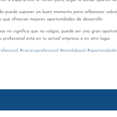
da puede suponer un buen momento para reflexionar sobre
o que ofrezcan mejores oportunidades de desarrollo
as no significa que no valgas; puede ser una gran oportun
to profesional está en tu actual empresa o en otro lugar.
rofesional
#
carreraprofesional
#
exitolaboral
#
oportunidade