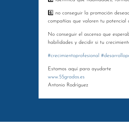
6️⃣ no conseguir la promoción desea
compañías que valoren tu potencial 
No conseguir el ascenso que esperab
habilidades y decidir si tu crecimien
#
crecimientoprofesional
#
desarrollop
Estamos aquí para ayudarte
www.55grados.es
Antonio Rodríguez