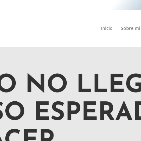
Inicio
Sobre mi
O NO LLEG
O ESPERA