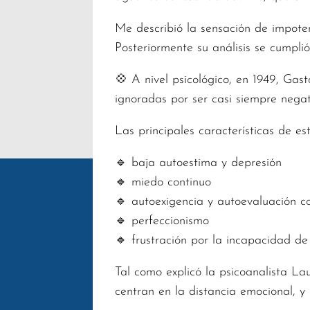
Me describió la sensación de impoten
Posteriormente su análisis se cumpli
💠 A nivel psicológico, en 1949, Gast
ignoradas por ser casi siempre negat
Las principales características de es
🔹 baja autoestima y depresión
🔹 miedo continuo
🔹 autoexigencia y autoevaluación c
🔹 perfeccionismo
🔹 frustración por la incapacidad de
Tal como explicó la psicoanalista La
centran en la distancia emocional, y