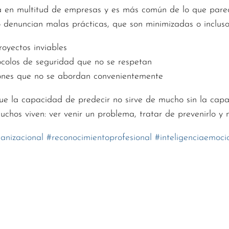
ía en multitud de empresas y es más común de lo que pare
 o denuncian malas prácticas, que son minimizadas o incluso
oyectos inviables
ocolos de seguridad que no se respetan
ones que no se abordan convenientemente
e la capacidad de predecir no sirve de mucho sin la capa
uchos viven: ver venir un problema, tratar de prevenirlo y 
ganizacional
#
reconocimientoprofesional
#
inteligenciaemoci