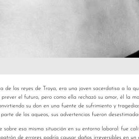
ja de los reyes de Troya, era una joven sacerdotisa a la q
 prever el futuro, pero como ella rechazó su amor, él la 
onvirtiendo su don en una fuente de sufrimiento y tragedi
 parte de los aqueos, sus advertencias fueron desestimadas
sobre esa misma situación en su entorno laboral: fue cali
 patrón de errores podría causar daños irreversibles en un