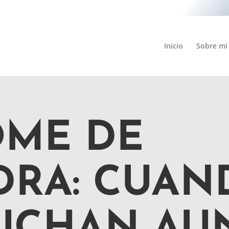
Inicio
Sobre mi
OME DE
DRA: CUAN