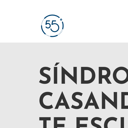
SÍNDR
CASAN