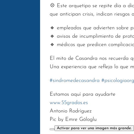
💠 Este arquetipo se repite día a d
que anticipan crisis, indican riesgos
🔹 empleados que advierten sobre pr
🔹 avisos de incumplimiento de prot
🔹 médicos que predicen complicaci
El mito de Casandra nos recuerda qu
Una experiencia que refleja lo que m
#
sindromedecasandra
#
psicologiaor
Estamos aquí para ayudarte
www.55grados.es
Antonio Rodríguez
Pic by Emre Göloglu
Activar para ver una imagen más grande.