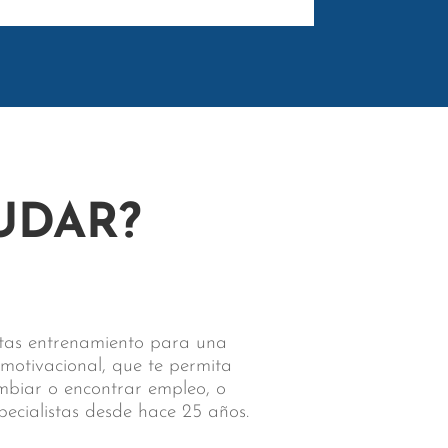
UDAR?
sitas entrenamiento para una
 motivacional, que te permita
ambiar o encontrar empleo, o
pecialistas desde hace 25 años.