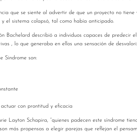
cia que se siente al advertir de que un proyecto no tiene v
ó y el sistema colapsó, tal como había anticipado.
ón Bachelard describió a individuos capaces de predecir el
ivas , lo que generaba en ellos una sensación de desvalori
te Síndrome son:
onstante
 actuar con prontitud y eficacia
urie Layton Schapira, “quienes padecen este síndrome tiend
 son más propensas a elegir parejas que reflejan el pensam