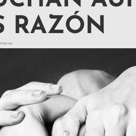
CUCHAN AU
S RAZÓN
ntarios