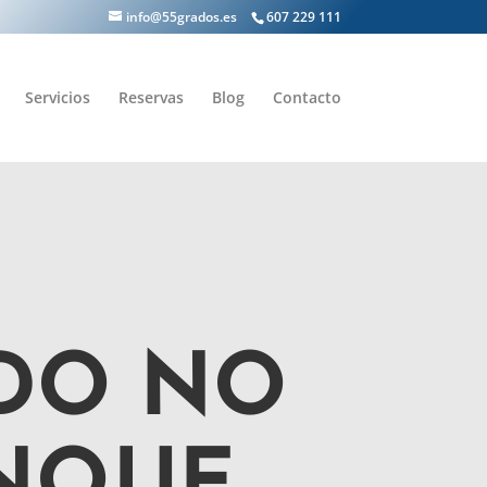
info@55grados.es
607 229 111
Servicios
Reservas
Blog
Contacto
DO NO