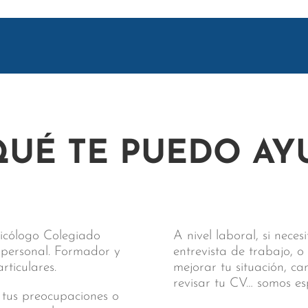
QUÉ TE PUEDO AY
sicólogo Colegiado
A nivel laboral, si nece
y personal. Formador y
entrevista de trabajo, o
ticulares.
mejorar tu situación, c
revisar tu CV… somos es
 tus preocupaciones o