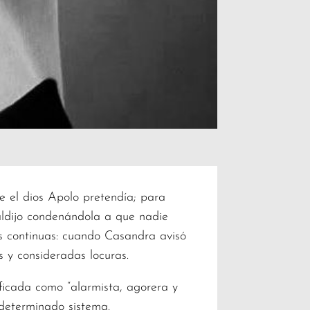
ue el dios Apolo pretendía; para
maldijo condenándola a que nadie
as continuas: cuando Casandra avisó
 y consideradas locuras.
ficada como “alarmista, agorera y
 determinado sistema.