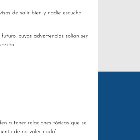
isos de salir bien y nadie escucha.
 futuro, cuyas advertencias solían ser
zación.
en a tener relaciones tóxicas que se
iento de no valer nada”.