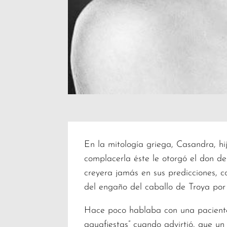
En la mitología griega, Casandra, hi
complacerla éste le otorgó el don de
creyera jamás en sus predicciones, c
del engaño del caballo de Troya por
Hace poco hablaba con una paciente 
aguafiestas” cuando advirtió, que un