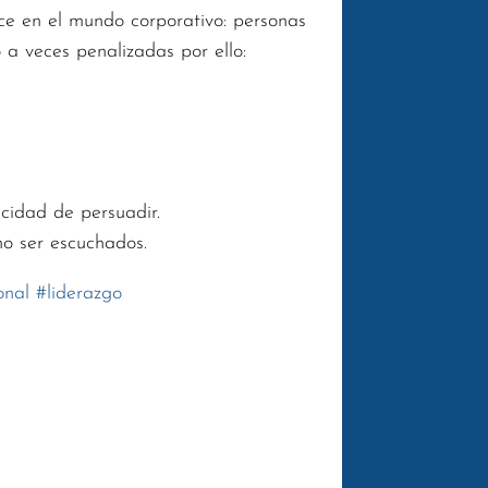
ce en el mundo corporativo: personas
 a veces penalizadas por ello:
cidad de persuadir.
no ser escuchados.
onal
#
liderazgo