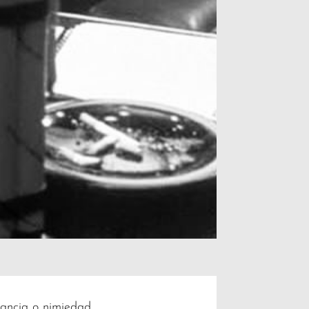
evancia o nimiedad