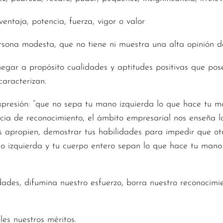
entaja, potencia, fuerza, vigor o valor
rsona modesta, que no tiene ni muestra una alta opinión d
o negar a propósito cualidades y aptitudes positivas que p
aracterizan.
 expresión: “que no sepa tu mano izquierda lo que hace tu
cia de reconocimiento, el ámbito empresarial nos enseña lo 
los apropien, demostrar tus habilidades para impedir que ot
ano izquierda y tu cuerpo entero sepan lo que hace tu mano
des, difumina nuestro esfuerzo, borra nuestro reconocimi
les nuestros méritos.