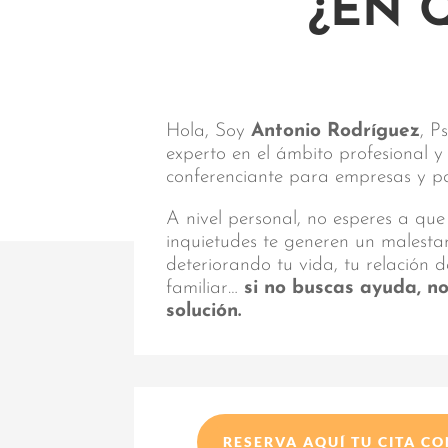
¿EN 
Hola, Soy
Antonio Rodríguez
, P
experto en el ámbito profesional 
conferenciante para empresas y par
A nivel personal, no esperes a que
inquietudes te generen un malest
deteriorando tu vida, tu relación d
familiar…
si no buscas ayuda, n
solución.
RESERVA AQUÍ TU CITA C