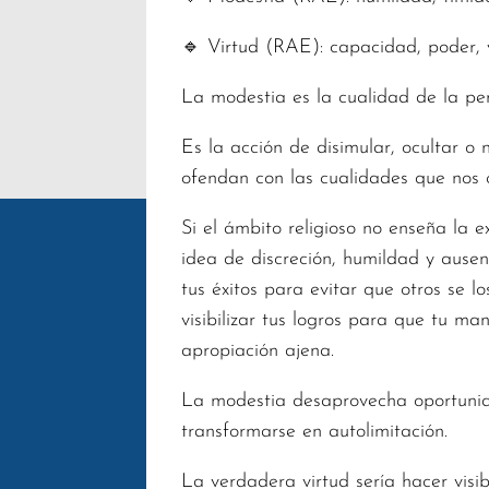
🔹 Virtud (RAE): capacidad, poder, v
La modestia es la cualidad de la pe
Es la acción de disimular, ocultar 
ofendan con las cualidades que nos c
Si el ámbito religioso no enseña la
idea de discreción, humildad y ausen
tus éxitos para evitar que otros se 
visibilizar tus logros para que tu m
apropiación ajena.
La modestia desaprovecha oportunida
transformarse en autolimitación.
La verdadera virtud sería hacer visib