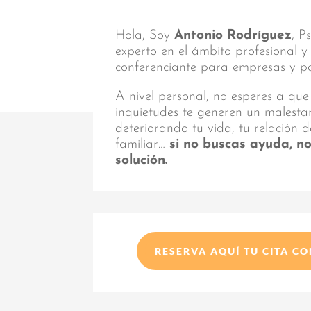
Hola, Soy
Antonio Rodríguez
, P
experto en el ámbito profesional 
conferenciante para empresas y par
A nivel personal, no esperes a que
inquietudes te generen un malest
deteriorando tu vida, tu relación d
familiar…
si no buscas ayuda, n
solución.
RESERVA AQUÍ TU CITA C