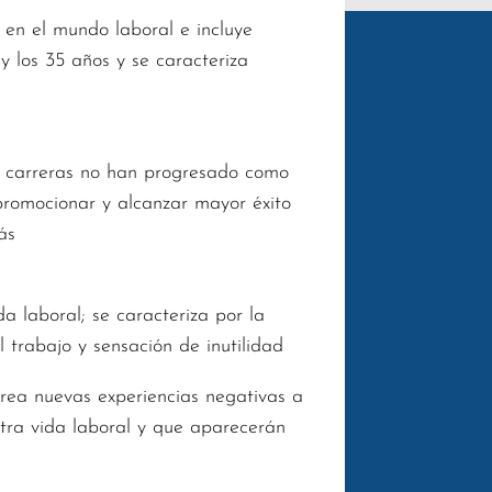
o en el mundo laboral e incluye
y los 35 años y se caracteriza
us carreras no han progresado como
promocionar y alcanzar mayor éxito
ás
da laboral; se caracteriza por la
l trabajo y sensación de inutilidad
rrea nuevas experiencias negativas a
stra vida laboral y que aparecerán