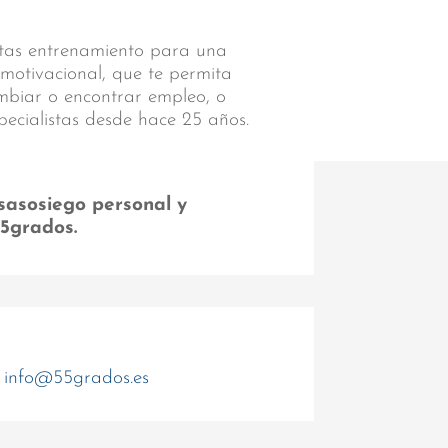
sitas entrenamiento para una
 motivacional, que te permita
ambiar o encontrar empleo, o
pecialistas desde hace 25 años.
sasosiego personal y
55grados.
info@55grados.es