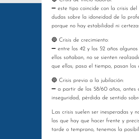
➖ este tipo coincide con la crisis d
dudas sobre la idoneidad de la profe
porque no hay estabilidad ni certeza
🔵 Crisis de crecimiento:
➖ entre los 42 y los 52 años algunos
ellos soñaban, no se sienten realiz
que ellos; pasa el tiempo, pasan lo
🔵 Crisis previa a la jubilación:
➖ a partir de los 58/60 años, antes d
inseguridad, pérdida de sentido sobre
Las crisis suelen ser inesperadas y 
las que hay que hacer frente y prec
tarde o temprano, tenemos la posibil