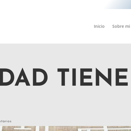
Inicio
Sobre mi
DAD TIENE
tarios