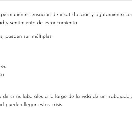
 y permanente sensación de insatisfacción y agotamiento con
ad y sentimiento de estancamiento.
s, pueden ser múltiples:
res
to
e crisis laborales a lo largo de la vida de un trabajador,
 pueden llegar estas crisis.