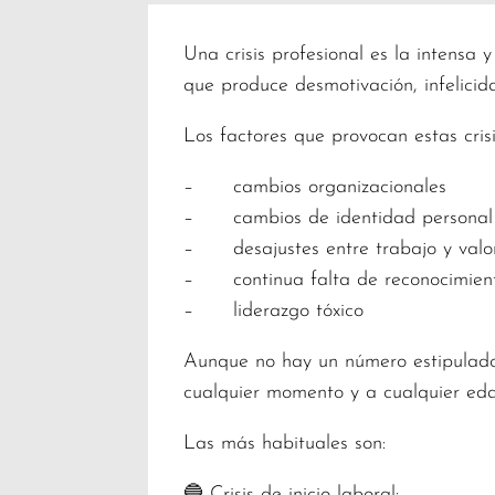
Una crisis profesional es la intensa
que produce desmotivación, infelicid
Los factores que provocan estas crisi
– cambios organizacionales
– cambios de identidad personal
– desajustes entre trabajo y valo
– continua falta de reconocimien
– liderazgo tóxico
Aunque no hay un número estipulado d
cualquier momento y a cualquier edad
Las más habituales son:
🔵 Crisis de inicio laboral: