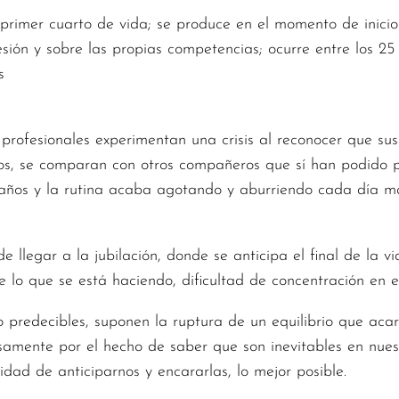
el primer cuarto de vida; se produce en el momento de inici
sión y sobre las propias competencias; ocurre entre los 25 
s
 profesionales experimentan una crisis al reconocer que s
ados, se comparan con otros compañeros que sí han podido 
s años y la rutina acaba agotando y aburriendo cada día m
e llegar a la jubilación, donde se anticipa el final de la vi
 lo que se está haciendo, dificultad de concentración en e
no predecibles, suponen la ruptura de un equilibrio que aca
isamente por el hecho de saber que son inevitables en nue
idad de anticiparnos y encararlas, lo mejor posible.