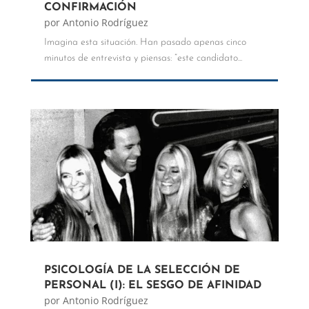
CONFIRMACIÓN
por
Antonio Rodríguez
Imagina esta situación. Han pasado apenas cinco
minutos de entrevista y piensas: “este candidato...
PSICOLOGÍA DE LA SELECCIÓN DE
PERSONAL (I): EL SESGO DE AFINIDAD
por
Antonio Rodríguez