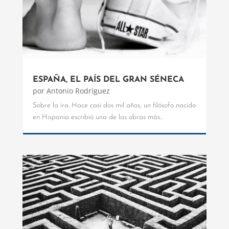
ESPAÑA, EL PAÍS DEL GRAN SÉNECA
por
Antonio Rodríguez
Sobre la ira. Hace casi dos mil años, un filósofo nacido
en Hispania escribió una de las obras más...