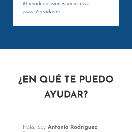
#
tomadedecisiones
#
iniciativa
www.55grados.es
¿EN QUÉ TE PUEDO
AYUDAR?
Hola, Soy
Antonio Rodríguez
,