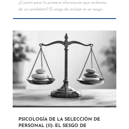
¿Cuánto pesa la primera información que recibimos
de un candidato? El sesgo de anclaje es un sesgo...
PSICOLOGÍA DE LA SELECCIÓN DE
PERSONAL (II): EL SESGO DE