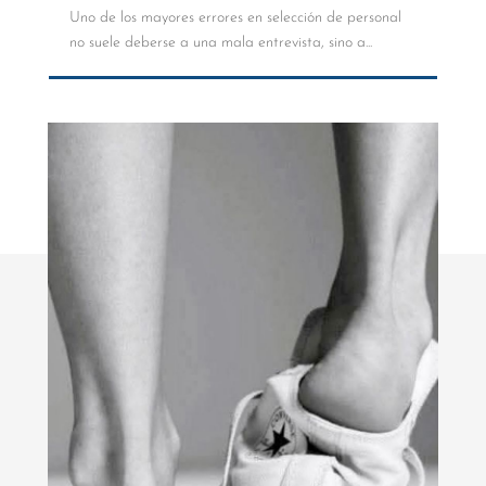
Uno de los mayores errores en selección de personal
no suele deberse a una mala entrevista, sino a...