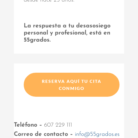
desde hace 25 años.
La respuesta a tu desasosiego
personal y profesional, está en
55grados.
RESERVA AQUÍ TU CITA
CONMIGO
Teléfono –
607 229 111
Correo de contacto –
info@55grados.es