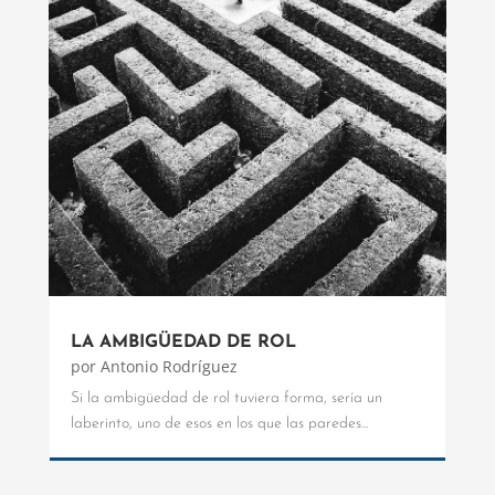
LA AMBIGÜEDAD DE ROL
por
Antonio Rodríguez
Si la ambigüedad de rol tuviera forma, sería un
laberinto, uno de esos en los que las paredes...