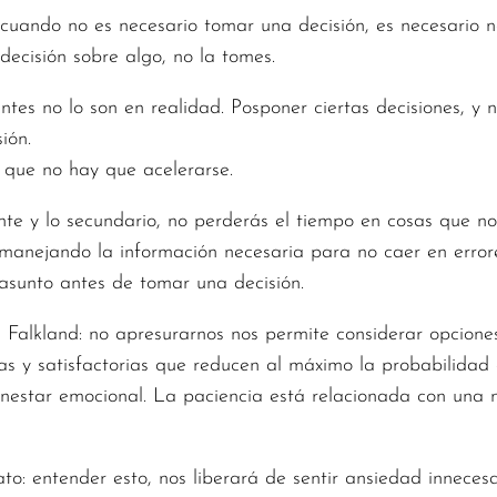
cuando no es necesario tomar una decisión, es necesario 
decisión sobre algo, no la tomes.
es no lo son en realidad. Posponer ciertas decisiones, y n
ión.
 que no hay que acelerarse.
ante y lo secundario, no perderás el tiempo en cosas que 
, manejando la información necesaria para no caer en erro
asunto antes de tomar una decisión.
e Falkland: no apresurarnos nos permite considerar opciones
s y satisfactorias que reducen al máximo la probabilidad d
nestar emocional. La paciencia está relacionada con una m
o: entender esto, nos liberará de sentir ansiedad inneces