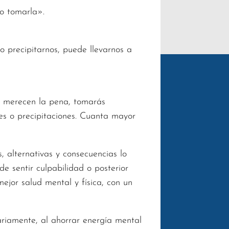
no tomarla».
o precipitarnos, puede llevarnos a
no merecen la pena, tomarás
res o precipitaciones. Cuanta mayor
, alternativas y consecuencias lo
e sentir culpabilidad o posterior
ejor salud mental y física, con un
ariamente, al ahorrar energía mental