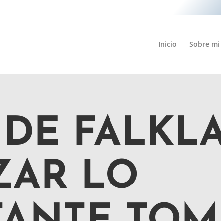
Inicio
Sobre mi
 DE FALKL
ZAR LO