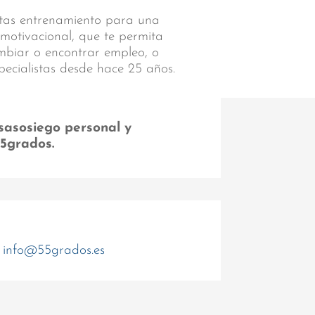
sitas entrenamiento para una
 motivacional, que te permita
ambiar o encontrar empleo, o
pecialistas desde hace 25 años.
sasosiego personal y
55grados.
info@55grados.es