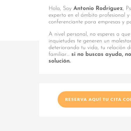
Hola, Soy
Antonio Rodríguez
, P
experto en el ámbito profesional 
conferenciante para empresas y par
A nivel personal, no esperes a que
inquietudes te generen un malest
deteriorando tu vida, tu relación d
familiar…
si no buscas ayuda, n
solución.
RESERVA AQUÍ TU CITA C