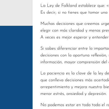
La Ley de Falkland establece que: «
Es decir, si no tienes que tomar una 
Muchas decisiones que creemos urgent
elegir con más claridad y menos pres
A veces es mejor esperar y entender
Si sabes diferenciar entre lo import
decisiones con la oportuna reflexión
información, mayor comprensión del 
La paciencia es la clave de la ley d
que conlleva decisiones más acertada
arrepentimiento y mejora nuestro bie
menor estrés, ansiedad y depresión.
No podemos estar en todo todo el rat