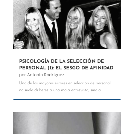
PSICOLOGÍA DE LA SELECCIÓN DE
PERSONAL (I): EL SESGO DE AFINIDAD
por
Antonio Rodríguez
Uno de los mayores errores en selección de personal
no suele deberse a una mala entrevista, sino a...