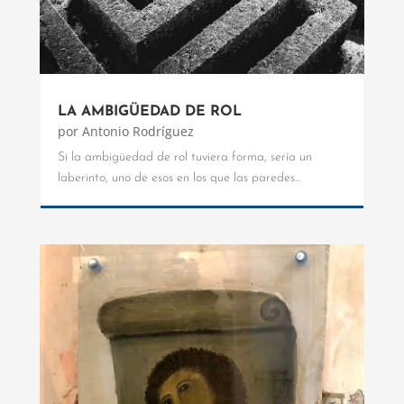
LA AMBIGÜEDAD DE ROL
por
Antonio Rodríguez
Si la ambigüedad de rol tuviera forma, sería un
laberinto, uno de esos en los que las paredes...