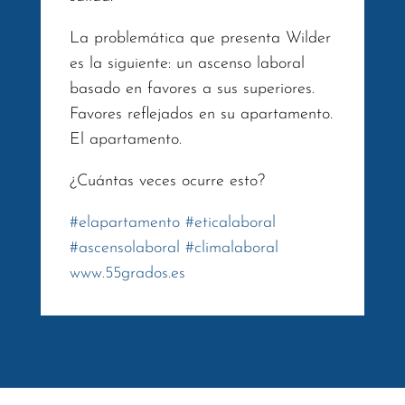
La problemática que presenta Wilder
es la siguiente: un ascenso laboral
basado en favores a sus superiores.
Favores reflejados en su apartamento.
El apartamento.
¿Cuántas veces ocurre esto?
#
elapartamento
#
eticalaboral
#
ascensolaboral
#
climalaboral
www.55grados.es