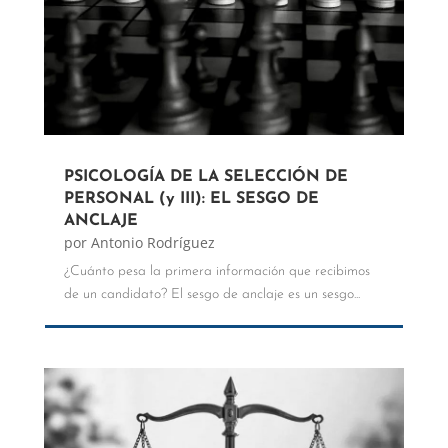
PSICOLOGÍA DE LA SELECCIÓN DE
PERSONAL (y III): EL SESGO DE
ANCLAJE
por
Antonio Rodríguez
¿Cuánto pesa la primera información que recibimos
de un candidato? El sesgo de anclaje es un sesgo...