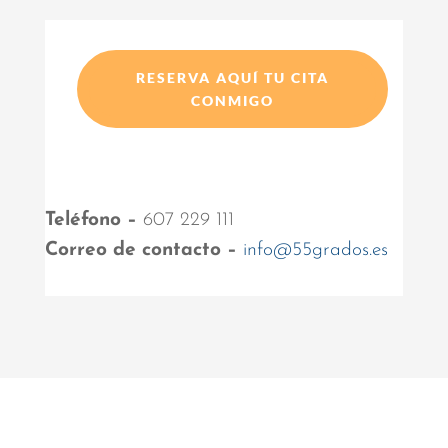
RESERVA AQUÍ TU CITA
CONMIGO
Teléfono –
607 229 111
Correo de contacto –
info@55grados.es