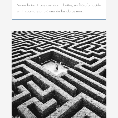
Sobre la ira. Hace casi dos mil años, un filósofo nacido
en Hispania escribió una de las obras más...