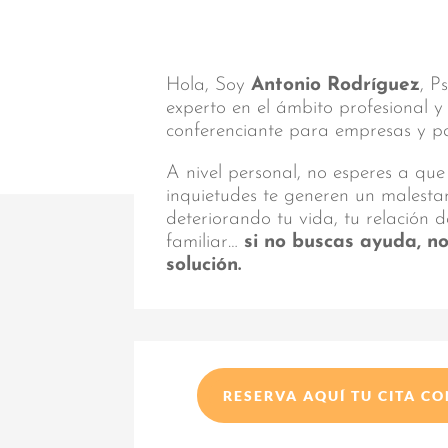
Hola, Soy
Antonio Rodríguez
, P
experto en el ámbito profesional 
conferenciante para empresas y par
A nivel personal, no esperes a que
inquietudes te generen un malest
deteriorando tu vida, tu relación d
familiar…
si no buscas ayuda, n
solución.
RESERVA AQUÍ TU CITA C