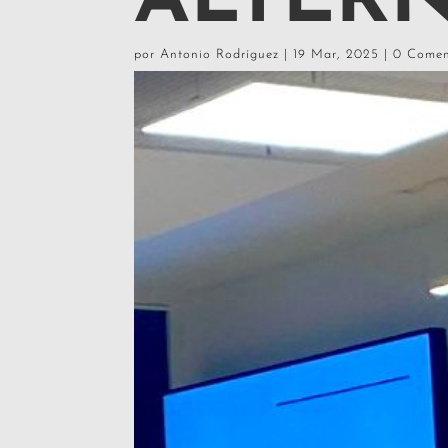
ALTERN
por
Antonio Rodríguez
|
19 Mar, 2025
|
0 Comen