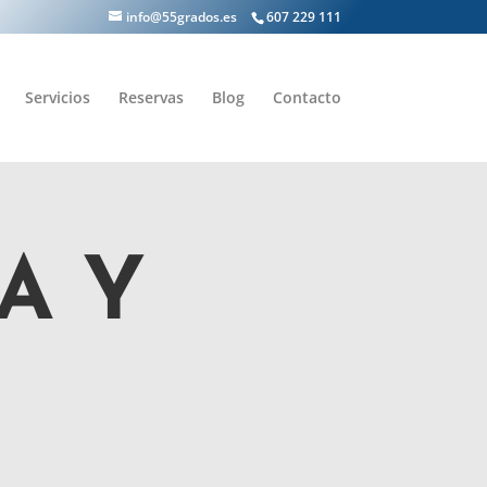
info@55grados.es
607 229 111
Servicios
Reservas
Blog
Contacto
A Y