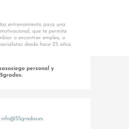
sitas entrenamiento para una
 motivacional, que te permita
ambiar o encontrar empleo, o
pecialistas desde hace 25 años.
sasosiego personal y
55grados.
info@55grados.es