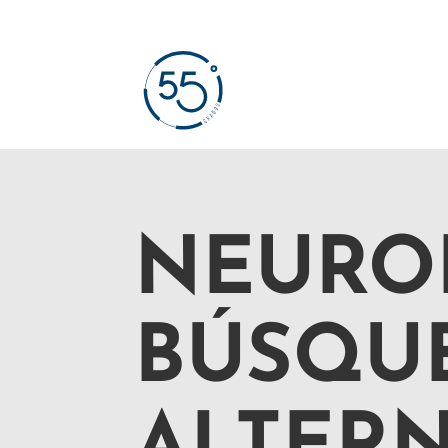
NEURO
BÚSQU