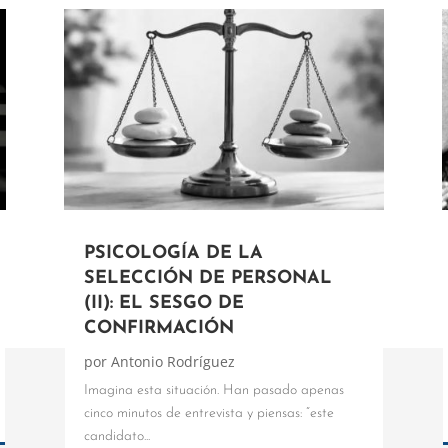
PSICOLOGÍA DE LA
SELECCIÓN DE PERSONAL
(II): EL SESGO DE
CONFIRMACIÓN
por
Antonio Rodríguez
Imagina esta situación. Han pasado apenas
cinco minutos de entrevista y piensas: “este
candidato...