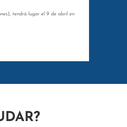
es), tendrá lugar el 9 de abril en
UDAR?