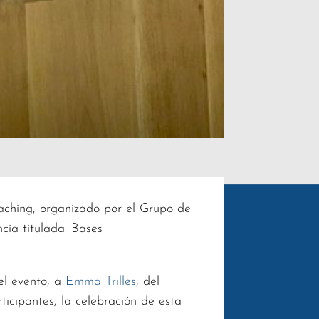
oaching, organizado por el Grupo de
cia titulada: Bases
el evento, a
Emma Trilles
, del
ticipantes, la celebración de esta