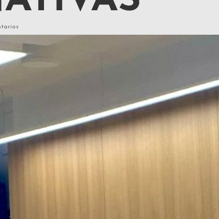
ATIVAS
tarios