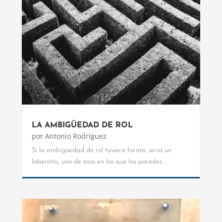
LA AMBIGÜEDAD DE ROL
por
Antonio Rodríguez
Si la ambigüedad de rol tuviera forma, sería un
laberinto, uno de esos en los que las paredes...