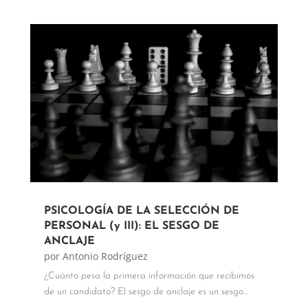
PSICOLOGÍA DE LA SELECCIÓN DE
PERSONAL (y III): EL SESGO DE
ANCLAJE
por
Antonio Rodríguez
¿Cuánto pesa la primera información que recibimos
de un candidato? El sesgo de anclaje es un sesgo...