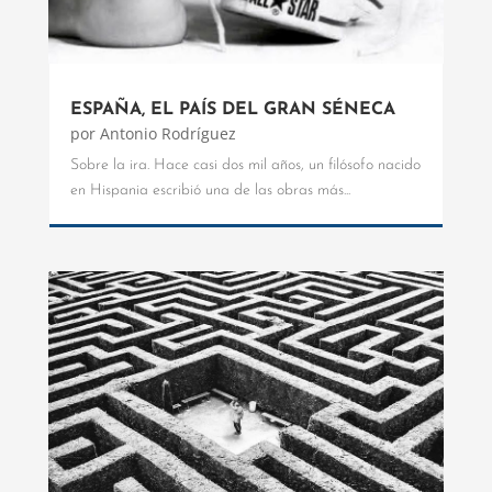
ESPAÑA, EL PAÍS DEL GRAN SÉNECA
por
Antonio Rodríguez
Sobre la ira. Hace casi dos mil años, un filósofo nacido
en Hispania escribió una de las obras más...