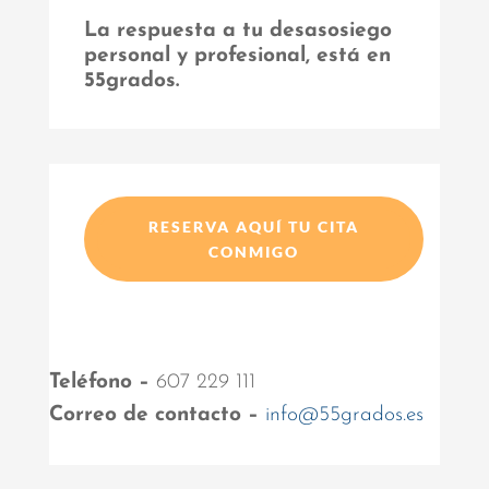
La respuesta a tu desasosiego
personal y profesional, está en
55grados.
RESERVA AQUÍ TU CITA
CONMIGO
Teléfono –
607 229 111
Correo de contacto –
info@55grados.es