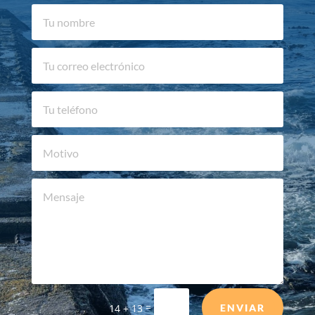
=
14 + 13
ENVIAR