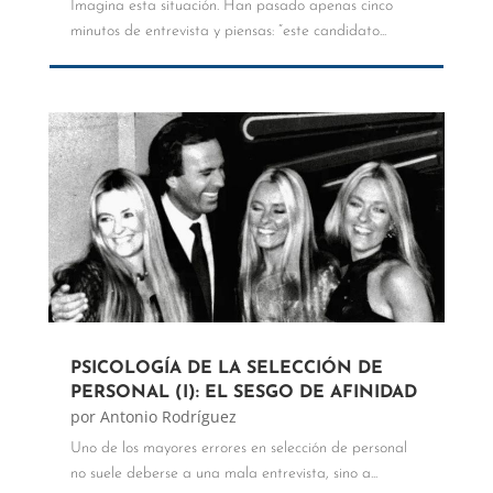
Imagina esta situación. Han pasado apenas cinco
minutos de entrevista y piensas: “este candidato...
PSICOLOGÍA DE LA SELECCIÓN DE
PERSONAL (I): EL SESGO DE AFINIDAD
por
Antonio Rodríguez
Uno de los mayores errores en selección de personal
no suele deberse a una mala entrevista, sino a...