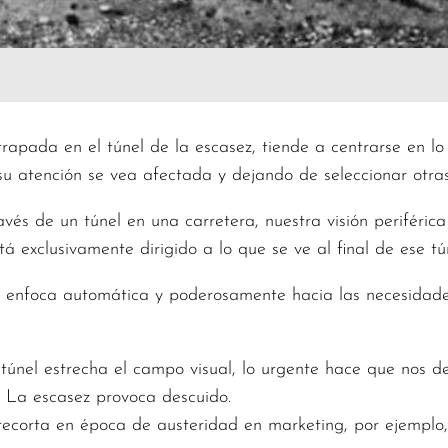
pada en el túnel de la escasez, tiende a centrarse en lo n
u atención se vea afectada y dejando de seleccionar otras
vés de un túnel en una carretera, nuestra visión periférica
stá exclusivamente dirigido a lo que se ve al final de ese tú
e enfoca automática y poderosamente hacia las necesidade
 túnel estrecha el campo visual, lo urgente hace que nos 
. La escasez provoca descuido.
ecorta en época de austeridad en marketing, por ejemplo,