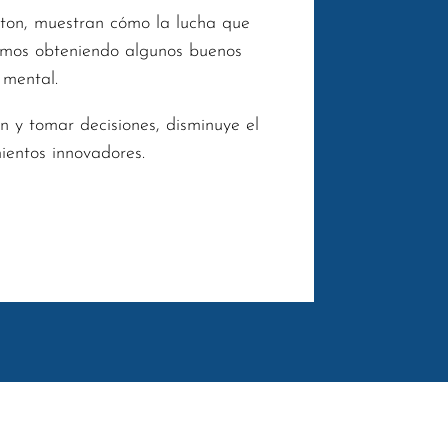
eton, muestran cómo la lucha que
remos obteniendo algunos buenos
 mental.
n y tomar decisiones, disminuye el
ientos innovadores.