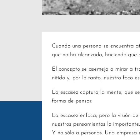
Cuando una persona se encuentra atra
que no ha alcanzado, haciendo que s
El concepto se asemeja a mirar a tra
nítido y, por lo tanto, nuestro foco e
La escasez captura la mente, que s
forma de pensar.
La escasez enfoca, pero la visión de
nuestros pensamientos lo importante
Y no sólo a personas. Una empresa r