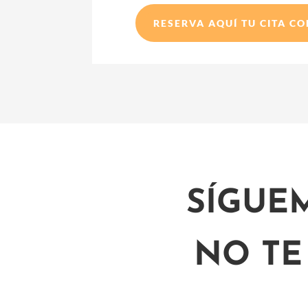
RESERVA AQUÍ TU CITA C
SÍGUE
NO TE