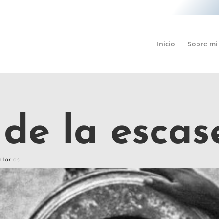
Inicio
Sobre mi
 de la escas
tarios