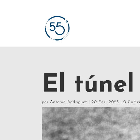
El túnel
por
Antonio Rodríguez
|
20 Ene, 2025
|
0 Comen