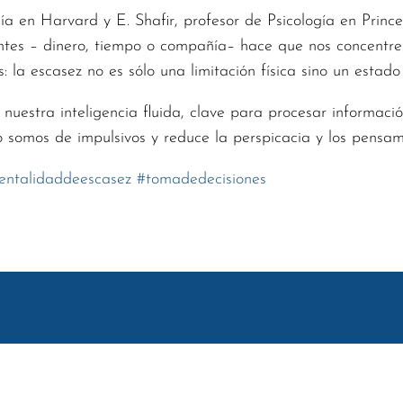
ía en Harvard y E. Shafir, profesor de Psicología en Princ
ientes – dinero, tiempo o compañía– hace que nos concent
s: la escasez no es sólo una limitación física sino un estado
uestra inteligencia fluida, clave para procesar informació
mo somos de impulsivos y reduce la perspicacia y los pensam
entalidaddeescasez
#
tomadedecisiones