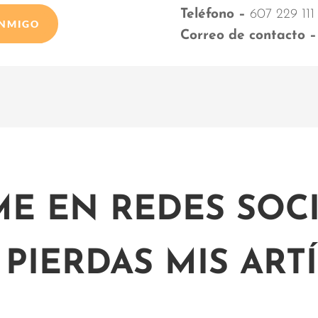
Teléfono –
607 229 111
ONMIGO
Correo de contacto –
ME EN REDES SOCI
 PIERDAS MIS ART