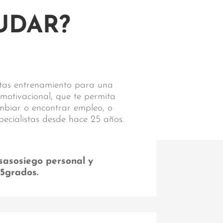
UDAR?
sitas entrenamiento para una
 motivacional, que te permita
ambiar o encontrar empleo, o
pecialistas desde hace 25 años.
sasosiego personal y
55grados.