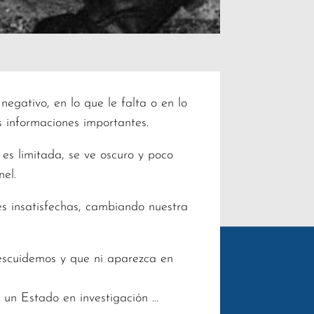
egativo, en lo que le falta o en lo
 informaciones importantes.
 es limitada, se ve oscuro y poco
nel.
s insatisfechas, cambiando nuestra
descuidemos y que ni aparezca en
 un Estado en investigación …