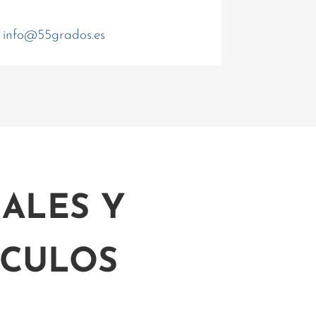
info@55grados.es
ALES Y
ÍCULOS