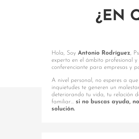
¿EN 
Hola, Soy
Antonio Rodríguez
, P
experto en el ámbito profesional 
conferenciante para empresas y par
A nivel personal, no esperes a que
inquietudes te generen un malest
deteriorando tu vida, tu relación d
familiar…
si no buscas ayuda, n
solución.