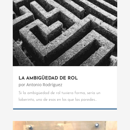
LA AMBIGÜEDAD DE ROL
por
Antonio Rodríguez
Si la ambigüedad de rol tuviera forma, sería un
laberinto, uno de esos en los que las paredes...