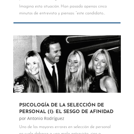
Imagina esta situación. Han pasado apenas cinco
minutos de entrevista y piensas: “este candidato...
PSICOLOGÍA DE LA SELECCIÓN DE
PERSONAL (I): EL SESGO DE AFINIDAD
por
Antonio Rodríguez
Uno de los mayores errores en selección de personal
no suele deberse a una mala entrevista, sino a...