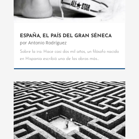
ESPAÑA, EL PAÍS DEL GRAN SÉNECA
por
Antonio Rodríguez
Sobre la ira. Hace casi dos mil años, un filósofo nacido
en Hispania escribió una de las obras más...