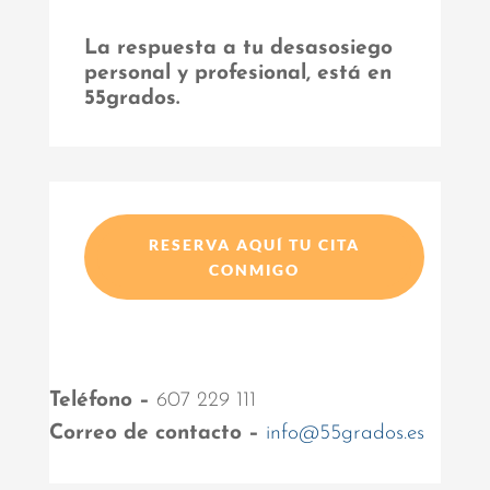
La respuesta a tu desasosiego
personal y profesional, está en
55grados.
RESERVA AQUÍ TU CITA
CONMIGO
Teléfono –
607 229 111
Correo de contacto –
info@55grados.es