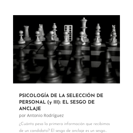
PSICOLOGÍA DE LA SELECCIÓN DE
PERSONAL (y III): EL SESGO DE
ANCLAJE
por
Antonio Rodríguez
¿Cuánto pesa la primera información que recibimos
de un candidato? El sesgo de anclaje es un sesgo...