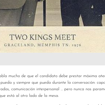
habla mucho de que el candidato debe prestar máxima aten
o pueda y siempre que pueda durante la conversación: capa
esultados, comunicación interpersonal … pero nunca nos par
 que está al otro lado de la mesa.