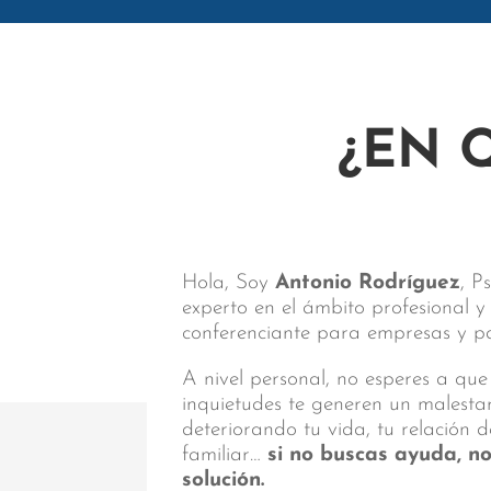
¿EN 
Hola, Soy
Antonio Rodríguez
, P
experto en el ámbito profesional 
conferenciante para empresas y par
A nivel personal, no esperes a que
inquietudes te generen un malest
deteriorando tu vida, tu relación d
familiar…
si no buscas ayuda, n
solución.