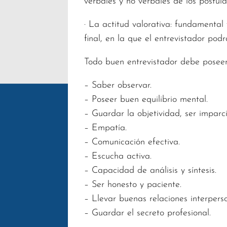
verbales y no verbales de los postula
· La actitud valorativa: fundamental
final, en la que el entrevistador pod
Todo buen entrevistador debe poseer 
– Saber observar.
– Poseer buen equilibrio mental.
– Guardar la objetividad, ser imparci
– Empatía.
– Comunicación efectiva.
– Escucha activa.
– Capacidad de análisis y síntesis.
– Ser honesto y paciente.
– Llevar buenas relaciones interperso
– Guardar el secreto profesional.