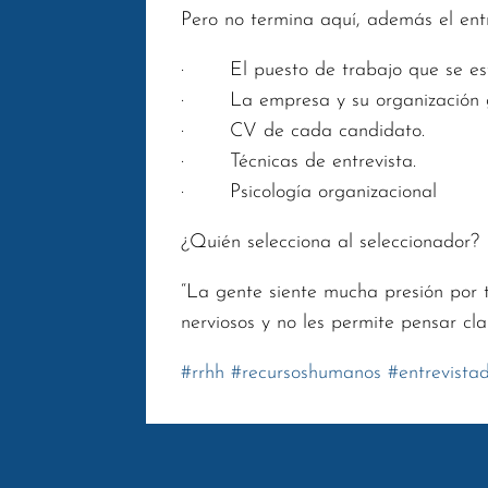
Pero no termina aquí, además el ent
· El puesto de trabajo que se est
· La empresa y su organización g
· CV de cada candidato.
· Técnicas de entrevista.
· Psicología organizacional
¿Quién selecciona al seleccionador?
“La gente siente mucha presión por t
nerviosos y no les permite pensar cl
#
rrhh
#recursoshumanos
#
entrevista