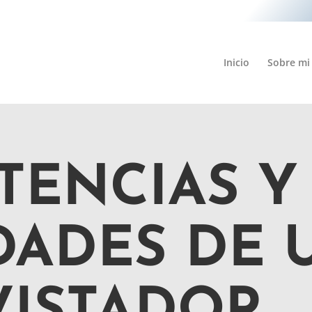
Inicio
Sobre mi
TENCIAS Y
DADES DE 