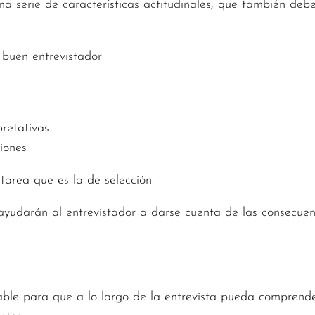
na serie de características actitudinales, que también debe
buen entrevistador:
etativas.
iones
tarea que es la de selección.
yudarán al entrevistador a darse cuenta de las consecuen
:
nsable para que a lo largo de la entrevista pueda comprend