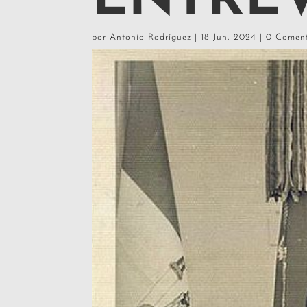
ENTRE
por
Antonio Rodríguez
|
18 Jun, 2024
|
0 Coment