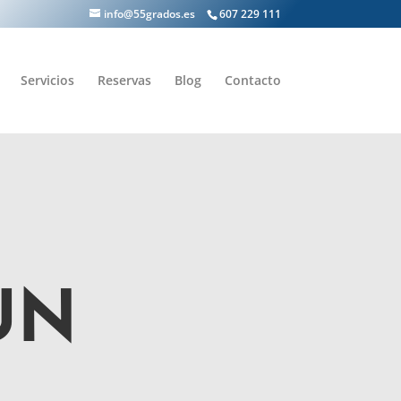
info@55grados.es
607 229 111
Servicios
Reservas
Blog
Contacto
UN