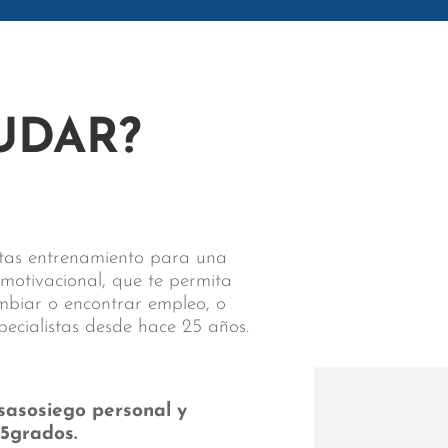
UDAR?
sitas entrenamiento para una
 motivacional, que te permita
ambiar o encontrar empleo, o
pecialistas desde hace 25 años.
sasosiego personal y
55grados.