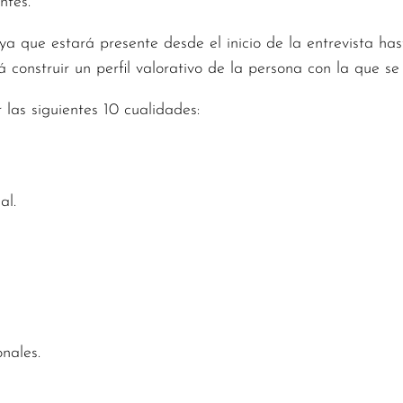
ntes.
 ya que estará presente desde el inicio de la entrevista h
rá construir un perfil valorativo de la persona con la que se
las siguientes 10 cualidades:
al.
nales.