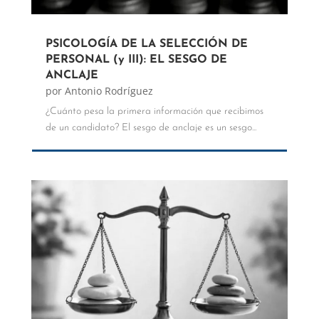
PSICOLOGÍA DE LA SELECCIÓN DE
PERSONAL (y III): EL SESGO DE
ANCLAJE
por
Antonio Rodríguez
¿Cuánto pesa la primera información que recibimos
de un candidato? El sesgo de anclaje es un sesgo...