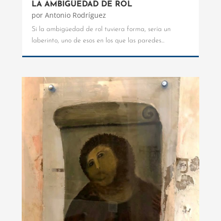
LA AMBIGÜEDAD DE ROL
por
Antonio Rodríguez
Si la ambigüedad de rol tuviera forma, sería un
laberinto, uno de esos en los que las paredes...