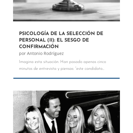
PSICOLOGÍA DE LA SELECCIÓN DE
PERSONAL (II): EL SESGO DE
CONFIRMACIÓN
por
Antonio Rodríguez
Imagina esta situación. Han pasado apenas cinco
minutos de entrevista y piensas: “este candidato...