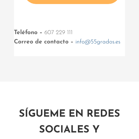
Teléfono –
607 229 111
Correo de contacto –
info@55grados.es
SÍGUEME EN REDES
SOCIALES Y