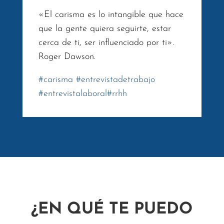
«El carisma es lo intangible que hace
que la gente quiera seguirte, estar
cerca de ti, ser influenciado por ti».
Roger Dawson.
#
carisma
#
entrevistadetrabajo
#
entrevistalaboral
#
rrhh
¿EN QUÉ TE PUEDO