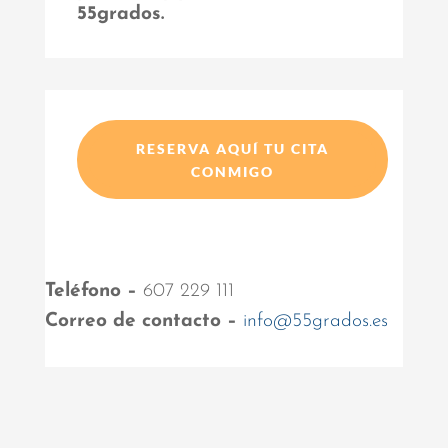
55grados.
RESERVA AQUÍ TU CITA
CONMIGO
Teléfono –
607 229 111
Correo de contacto –
info@55grados.es