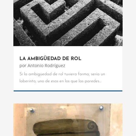
LA AMBIGÜEDAD DE ROL
por
Antonio Rodríguez
Si la ambigüedad de rol tuviera forma, sería un
laberinto, uno de esos en los que las paredes...