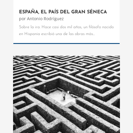
ESPAÑA, EL PAÍS DEL GRAN SÉNECA
por
Antonio Rodríguez
Sobre la ira. Hace casi dos mil años, un filósofo nacido
en Hispania escribió una de las obras más...