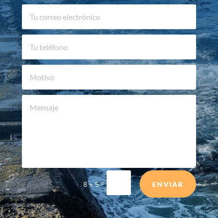
=
8 + 5
ENVIAR