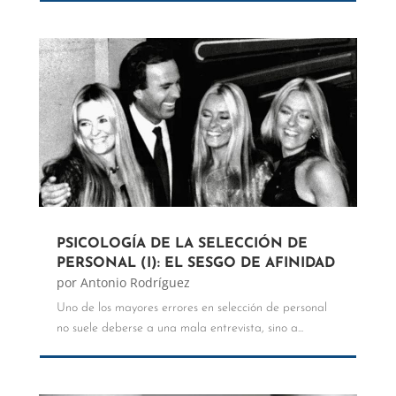
PSICOLOGÍA DE LA SELECCIÓN DE
PERSONAL (I): EL SESGO DE AFINIDAD
por
Antonio Rodríguez
Uno de los mayores errores en selección de personal
no suele deberse a una mala entrevista, sino a...