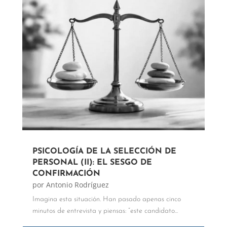
PSICOLOGÍA DE LA SELECCIÓN DE
PERSONAL (II): EL SESGO DE
CONFIRMACIÓN
por
Antonio Rodríguez
Imagina esta situación. Han pasado apenas cinco
minutos de entrevista y piensas: “este candidato...