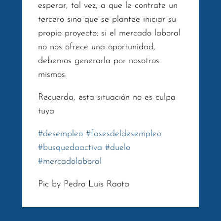
esperar, tal vez, a que le contrate un
tercero sino que se plantee iniciar su
propio proyecto: si el mercado laboral
no nos ofrece una oportunidad,
debemos generarla por nosotros
mismos.
Recuerda, esta situación no es culpa
tuya
#
desempleo
#
fasesdeldesempleo
#
busquedaactiva
#
duelo
#
mercadolaboral
Pic by Pedro Luis Raota