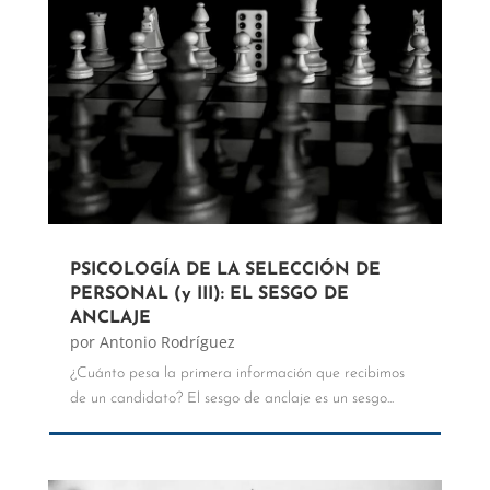
PSICOLOGÍA DE LA SELECCIÓN DE
PERSONAL (y III): EL SESGO DE
ANCLAJE
por
Antonio Rodríguez
¿Cuánto pesa la primera información que recibimos
de un candidato? El sesgo de anclaje es un sesgo...