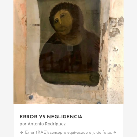
ERROR VS NEGLIGENCIA
por
Antonio Rodríguez
🔹 Error (RAE): concepto equivocado o juicio falso. 🔹