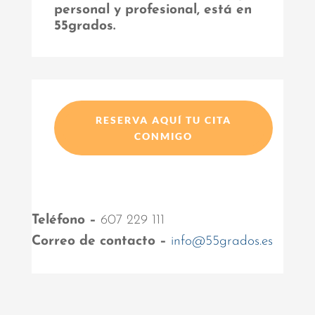
personal y profesional, está en
55grados.
RESERVA AQUÍ TU CITA
CONMIGO
Teléfono –
607 229 111
Correo de contacto –
info@55grados.es