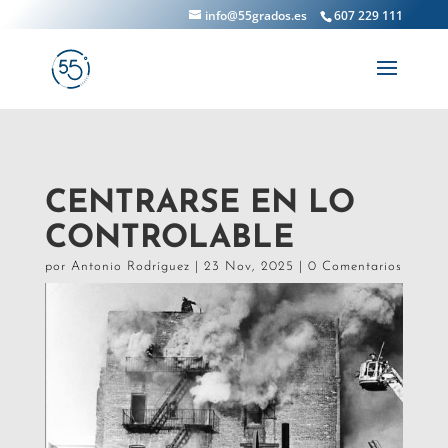
info@55grados.es
607 229 111
CENTRARSE EN LO
CONTROLABLE
por
Antonio Rodríguez
|
23 Nov, 2025
|
0 Comentarios