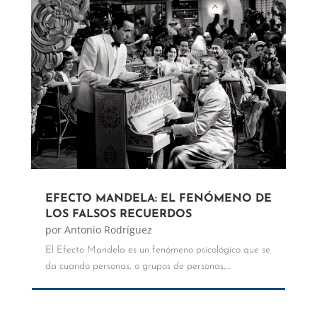
EFECTO MANDELA: EL FENÓMENO DE
LOS FALSOS RECUERDOS
por
Antonio Rodríguez
El Efecto Mandela es un fenómeno psicológico que se
da cuando personas, o grupos de personas,...