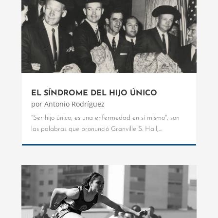
EL SÍNDROME DEL HIJO ÚNICO
por
Antonio Rodríguez
"Ser hijo único, es una enfermedad en sí mismo", son
las palabras que pronunció Granville S. Hall,...