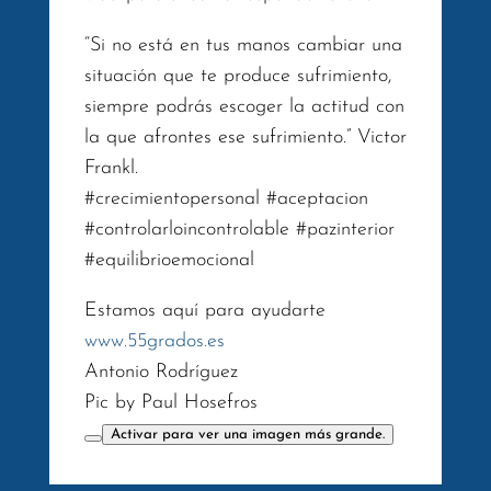
“Si no está en tus manos cambiar una
situación que te produce sufrimiento,
siempre podrás escoger la actitud con
la que afrontes ese sufrimiento.” Victor
Frankl.
#crecimientopersonal #aceptacion
#controlarloincontrolable #pazinterior
#equilibrioemocional
Estamos aquí para ayudarte
www.55grados.es
Antonio Rodríguez
Pic by Paul Hosefros
Activar para ver una imagen más grande.