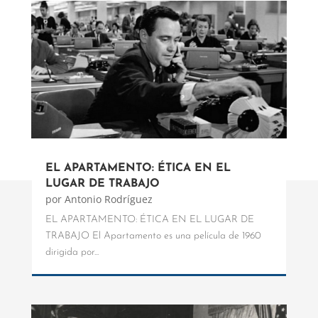
EL APARTAMENTO: ÉTICA EN EL
LUGAR DE TRABAJO
por
Antonio Rodríguez
EL APARTAMENTO: ÉTICA EN EL LUGAR DE
TRABAJO El Apartamento es una película de 1960
dirigida por...