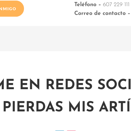
Teléfono –
607 229 111
ONMIGO
Correo de contacto –
ME EN REDES SOCI
 PIERDAS MIS ART