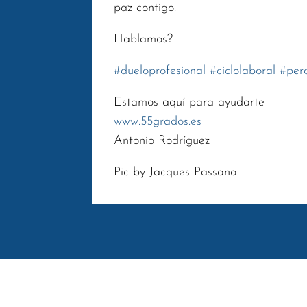
paz contigo.
Hablamos?
#
dueloprofesional
#
ciclolaboral
#
per
Estamos aquí para ayudarte
www.55grados.es
Antonio Rodríguez
Pic by Jacques Passano