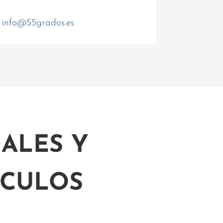
info@55grados.es
ALES Y
ÍCULOS