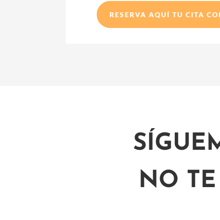
RESERVA AQUÍ TU CITA C
SÍGUE
NO TE