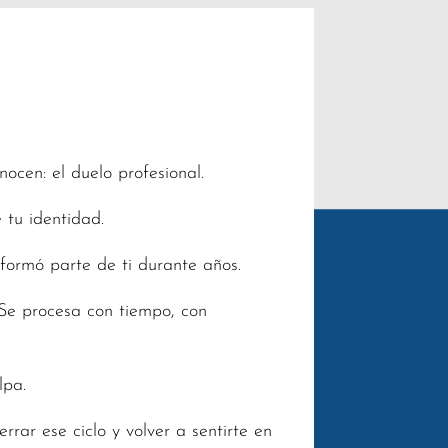
ocen: el duelo profesional.
e tu identidad.
formó parte de ti durante años.
. Se procesa con tiempo, con
lpa.
rar ese ciclo y volver a sentirte en