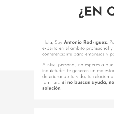
¿EN 
Hola, Soy
Antonio Rodríguez
, P
experto en el ámbito profesional 
conferenciante para empresas y par
A nivel personal, no esperes a que
inquietudes te generen un malest
deteriorando tu vida, tu relación d
familiar…
si no buscas ayuda, n
solución.