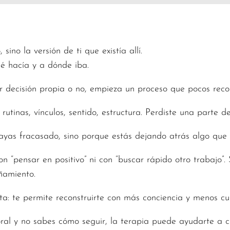
sino la versión de ti que existía allí.
é hacía y a dónde iba.
or decisión propia o no, empieza un proceso que pocos recon
rutinas, vínculos, sentido, estructura. Perdiste una parte d
ayas fracasado, sino porque estás dejando atrás algo que 
on “pensar en positivo” ni con “buscar rápido otro trabajo”
ñamiento.
ita: te permite reconstruirte con más conciencia y menos cu
al y no sabes cómo seguir, la terapia puede ayudarte a cer