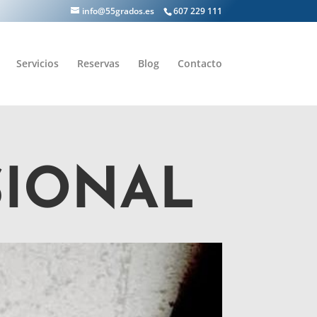
info@55grados.es
607 229 111
Servicios
Reservas
Blog
Contacto
SIONAL