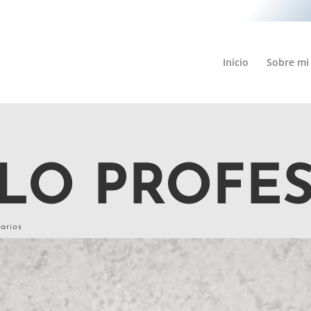
Inicio
Sobre mi
LO PROFE
arios