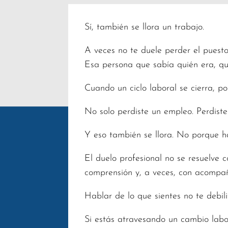
Sí, también se llora un trabajo.
A veces no te duele perder el puesto, 
Esa persona que sabía quién era, qu
Cuando un ciclo laboral se cierra, p
No solo perdiste un empleo. Perdiste 
Y eso también se llora. No porque h
El duelo profesional no se resuelve c
comprensión y, a veces, con acompa
Hablar de lo que sientes no te debil
Si estás atravesando un cambio labor