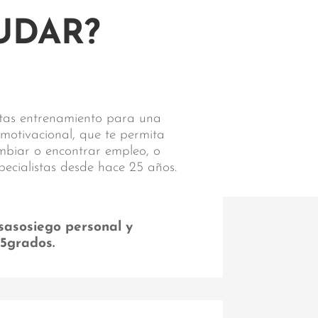
UDAR?
sitas entrenamiento para una
 motivacional, que te permita
ambiar o encontrar empleo, o
pecialistas desde hace 25 años.
sasosiego personal y
55grados.