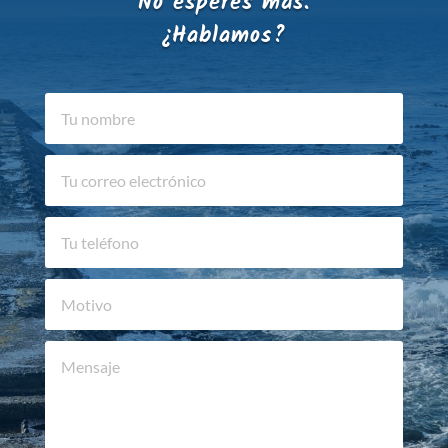
No esperes más.
¿Hablamos?