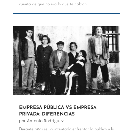
cuenta de que no era lo que te habían...
EMPRESA PÚBLICA VS EMPRESA
PRIVADA: DIFERENCIAS
por
Antonio Rodríguez
Durante años se ha intentado enfrentar lo público y lo