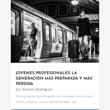
JOVENES PROFESIONALES: LA
GENERACIÓN MÁS PREPARADA Y MÁS
PERDIDA
por
Antonio Rodríguez
Nunca hemos tenido gente tan formada como ahora:
títulos, másters, cursos, certificaciones …de...