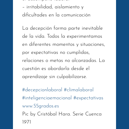
– irritabilidad, aislamiento y
dificultades en la comunicación
La decepción forma parte inevitable
de la vida. Todos la experimentamos
en diferentes momentos y situaciones,
por expectativas no cumplidas,
relaciones o metas no alcanzadas. La
cuestión es abordarla desde el
aprendizaje sin culpabilizarse.
#
decepcionlaboral
#
climalaboral
#
inteligenciaemocional
#
expectativas
www.55grados.es
Pic by Cristóbal Hara. Serie Cuenca
1971