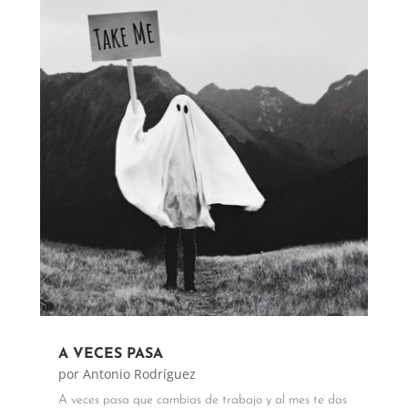
A VECES PASA
por
Antonio Rodríguez
A veces pasa que cambias de trabajo y al mes te das