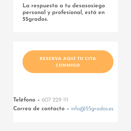
La respuesta a tu desasosiego
personal y profesional, está en
55grados.
RESERVA AQUÍ TU CITA
CONMIGO
Teléfono –
607 229 111
Correo de contacto –
info@55grados.es