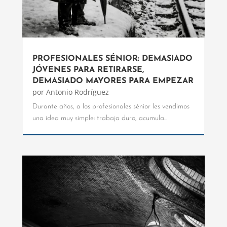
PROFESIONALES SÉNIOR: DEMASIADO
JÓVENES PARA RETIRARSE,
DEMASIADO MAYORES PARA EMPEZAR
por
Antonio Rodríguez
Durante años, a los profesionales sénior les vendimos
una idea muy simple: trabaja duro, acumula...