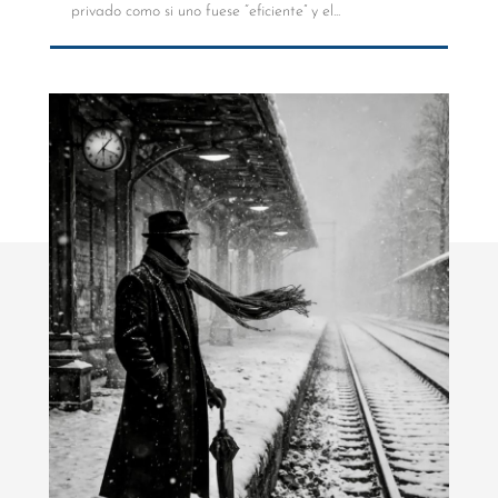
privado como si uno fuese “eficiente” y el...