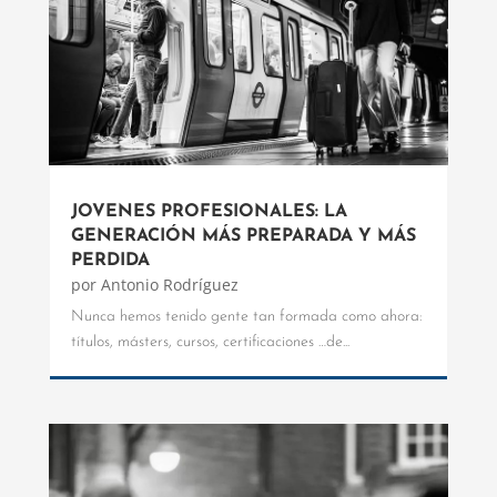
JOVENES PROFESIONALES: LA
GENERACIÓN MÁS PREPARADA Y MÁS
PERDIDA
por
Antonio Rodríguez
Nunca hemos tenido gente tan formada como ahora:
títulos, másters, cursos, certificaciones …de...