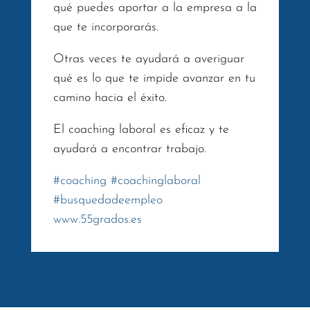
qué puedes aportar a la empresa a la
que te incorporarás.
Otras veces te ayudará a averiguar
qué es lo que te impide avanzar en tu
camino hacia el éxito.
El coaching laboral es eficaz y te
ayudará a encontrar trabajo.
#
coaching
#
coachinglaboral
#
busquedadeempleo
www.55grados.es