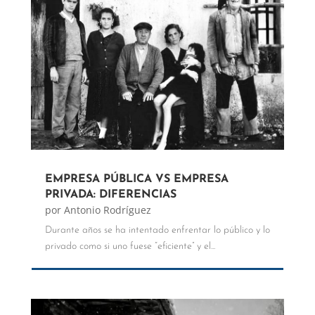
EMPRESA PÚBLICA VS EMPRESA
PRIVADA: DIFERENCIAS
por
Antonio Rodríguez
Durante años se ha intentado enfrentar lo público y lo
privado como si uno fuese “eficiente” y el...