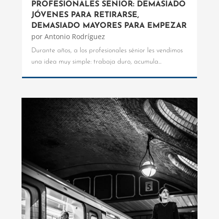
PROFESIONALES SÉNIOR: DEMASIADO
JÓVENES PARA RETIRARSE,
DEMASIADO MAYORES PARA EMPEZAR
por
Antonio Rodríguez
Durante años, a los profesionales sénior les vendimos
una idea muy simple: trabaja duro, acumula...