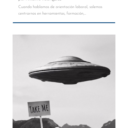
Cuando hablamos de orientación laboral, solemos
centrarnos en herramientas, formación,...