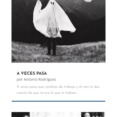
A VECES PASA
por
Antonio Rodríguez
A veces pasa que cambias de trabajo y al mes te das
cuenta de que no era lo que te habían...