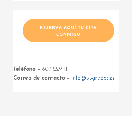
RESERVA AQUÍ TU CITA
CONMIGO
Teléfono –
607 229 111
Correo de contacto –
info@55grados.es