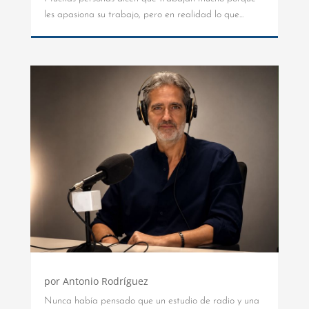
les apasiona su trabajo, pero en realidad lo que...
por
Antonio Rodríguez
Nunca había pensado que un estudio de radio y una