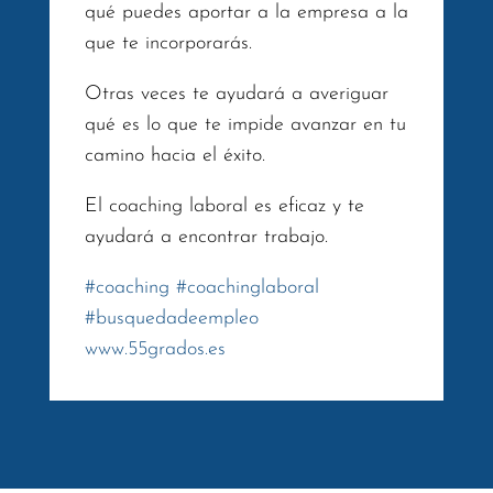
qué puedes aportar a la empresa a la
que te incorporarás.
Otras veces te ayudará a averiguar
qué es lo que te impide avanzar en tu
camino hacia el éxito.
El coaching laboral es eficaz y te
ayudará a encontrar trabajo.
#
coaching
#
coachinglaboral
#
busquedadeempleo
www.55grados.es