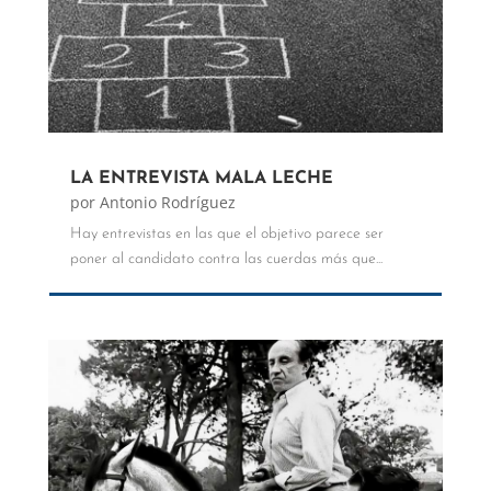
LA ENTREVISTA MALA LECHE
por
Antonio Rodríguez
Hay entrevistas en las que el objetivo parece ser
poner al candidato contra las cuerdas más que...