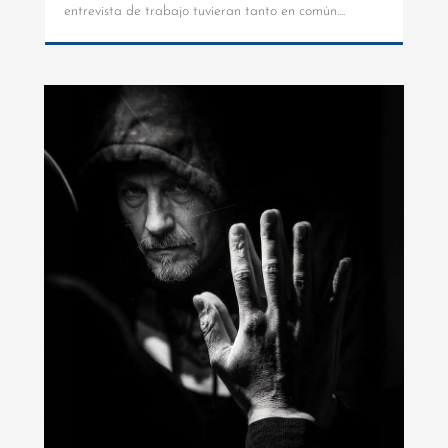
entrevista de trabajo tuvieran tanto en común....