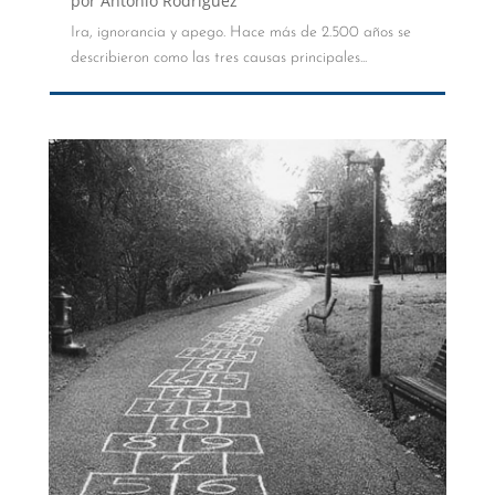
por
Antonio Rodríguez
Ira, ignorancia y apego. Hace más de 2.500 años se
describieron como las tres causas principales...