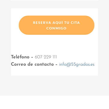
RESERVA AQUÍ TU CITA
CONMIGO
Teléfono –
607 229 111
Correo de contacto –
info@55grados.es