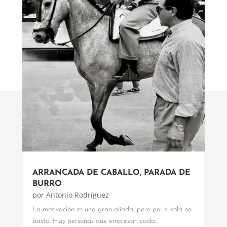
ARRANCADA DE CABALLO, PARADA DE
BURRO
por
Antonio Rodríguez
La motivación es una gran aliada, pero por sí sola no
basta. Hay personas que empiezan cada...