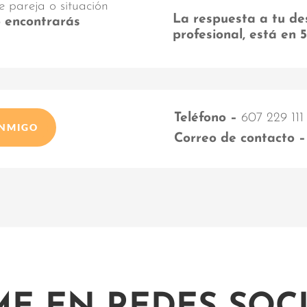
e pareja o situación
La respuesta a tu de
o encontrarás
profesional, está en 
Teléfono –
607 229 111
ONMIGO
Correo de contacto –