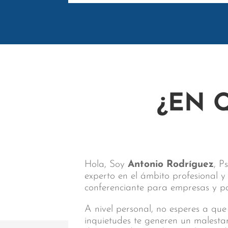
¿EN 
Hola, Soy
Antonio Rodríguez
, P
experto en el ámbito profesional 
conferenciante para empresas y par
A nivel personal, no esperes a que
inquietudes te generen un malest