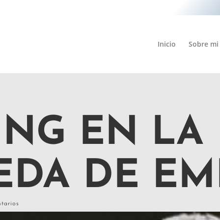
Inicio
Sobre mi
NG EN LA
EDA DE EM
tarios