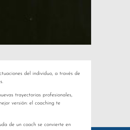
uaciones del individuo, a través de
s.
uevas trayectorias profesionales,
ejor versión: el coaching te
uda de un coach se convierte en