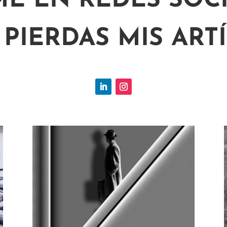
ME EN REDES SOCI
 PIERDAS MIS ART