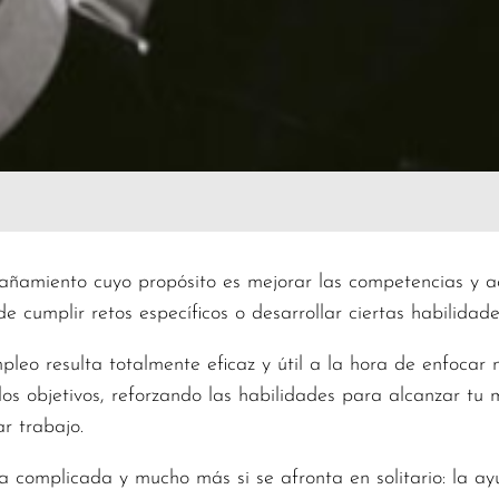
amiento cuyo propósito es mejorar las competencias y act
e cumplir retos específicos o desarrollar ciertas habilidade
eo resulta totalmente eficaz y útil a la hora de enfocar n
os objetivos, reforzando las habilidades para alcanzar tu m
r trabajo.
complicada y mucho más si se afronta en solitario: la ay