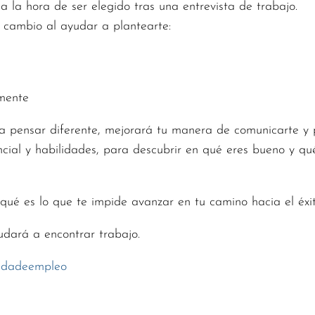
a la hora de ser elegido tras una entrevista de trabajo.
l cambio al ayudar a plantearte:
lmente
a pensar diferente, mejorará tu manera de comunicarte y 
tencial y habilidades, para descubrir en qué eres bueno y 
qué es lo que te impide avanzar en tu camino hacia el éxit
yudará a encontrar trabajo.
edadeempleo