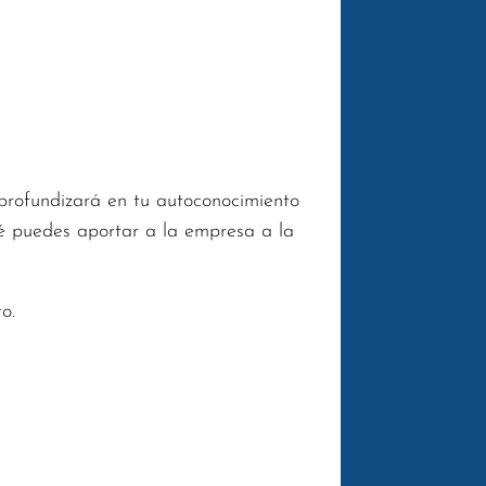
profundizará en tu autoconocimiento
qué puedes aportar a la empresa a la
o.