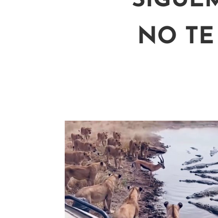
SÍGUE
NO TE