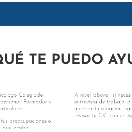
QUÉ TE PUEDO AY
sicólogo Colegiado
A nivel laboral, si nece
y personal. Formador y
entrevista de trabajo, o
ticulares.
mejorar tu situación, c
revisar tu CV… somos es
 tus preocupaciones o
ar que acabe