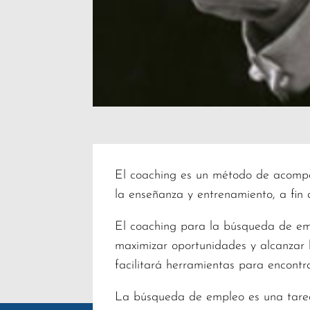
El coaching es un método de acompañ
la enseñanza y entrenamiento, a fin d
El coaching para la búsqueda de empl
maximizar oportunidades y alcanzar l
facilitará herramientas para encontra
La búsqueda de empleo es una tarea 