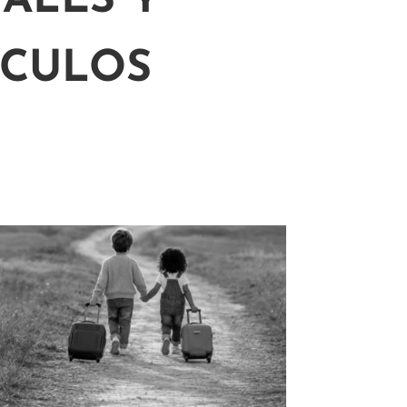
ALES Y
ÍCULOS