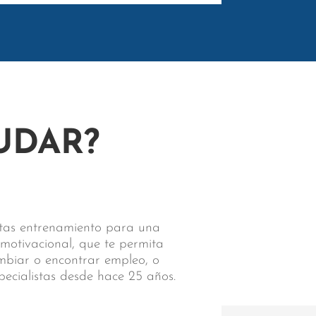
UDAR?
sitas entrenamiento para una
 motivacional, que te permita
ambiar o encontrar empleo, o
pecialistas desde hace 25 años.