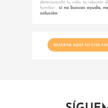
deteriorando tu vida, tu relación d
familiar…
si no buscas ayuda, n
solución.
RESERVA AQUÍ TU CITA C