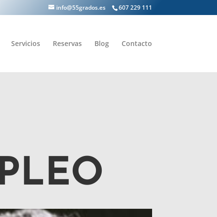
info@55grados.es
607 229 111
Servicios
Reservas
Blog
Contacto
PLEO