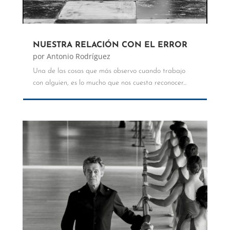
NUESTRA RELACIÓN CON EL ERROR
por
Antonio Rodríguez
Una de las cosas que más observo cuando trabajo
con alguien, es lo mucho que nos cuesta reconocer...