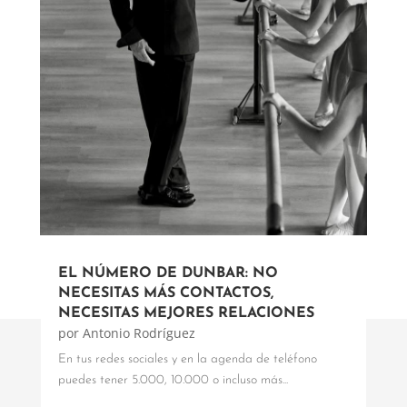
EL NÚMERO DE DUNBAR: NO
NECESITAS MÁS CONTACTOS,
NECESITAS MEJORES RELACIONES
por
Antonio Rodríguez
En tus redes sociales y en la agenda de teléfono
puedes tener 5.000, 10.000 o incluso más...