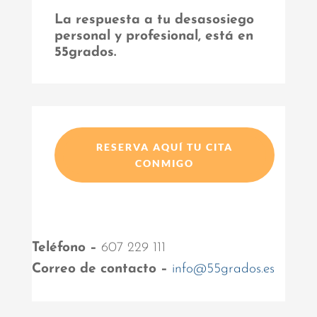
La respuesta a tu desasosiego
personal y profesional, está en
55grados.
RESERVA AQUÍ TU CITA
CONMIGO
Teléfono –
607 229 111
Correo de contacto –
info@55grados.es