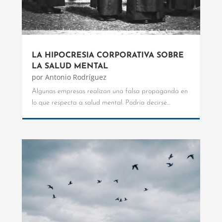
LA HIPOCRESIA CORPORATIVA SOBRE
LA SALUD MENTAL
por
Antonio Rodríguez
Algunas empresas realizan una falsa propaganda en
lo que respecta a salud mental. Podría decirse...