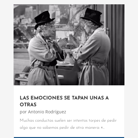
LAS EMOCIONES SE TAPAN UNAS A
OTRAS
por
Antonio Rodríguez
Muchas conductas suelen ser intentos torpes de pedir
algo que no sabemos pedir de otra manera: ▫️...