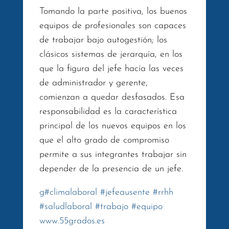
Tomando la parte positiva, los buenos
equipos de profesionales son capaces
de trabajar bajo autogestión; los
clásicos sistemas de jerarquía, en los
que la figura del jefe hacía las veces
de administrador y gerente,
comienzan a quedar desfasados. Esa
responsabilidad es la característica
principal de los nuevos equipos en los
que el alto grado de compromiso
permite a sus integrantes trabajar sin
depender de la presencia de un jefe.
g
#
climalaboral
#
jefeausente
#
rrhh
#
saludlaboral
#
trabajo
#
equipo
www.55grados.es