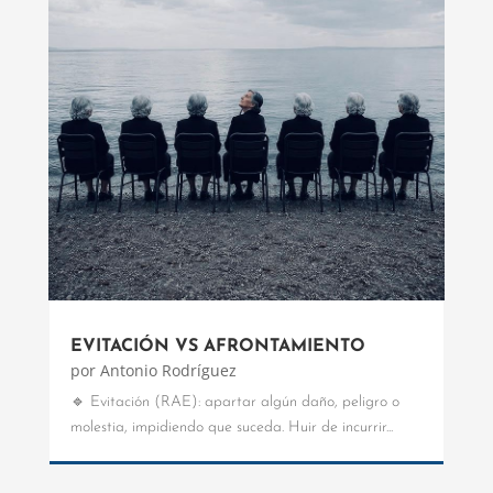
EVITACIÓN VS AFRONTAMIENTO
por
Antonio Rodríguez
🔹 Evitación (RAE): apartar algún daño, peligro o
molestia, impidiendo que suceda. Huir de incurrir...