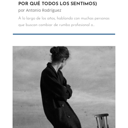
POR QUÉ TODOS LOS SENTIMOS)
por
Antonio Rodríguez
A lo largo de los años, hablando con muchas personas
que buscan cambiar de rumbo profesional o...