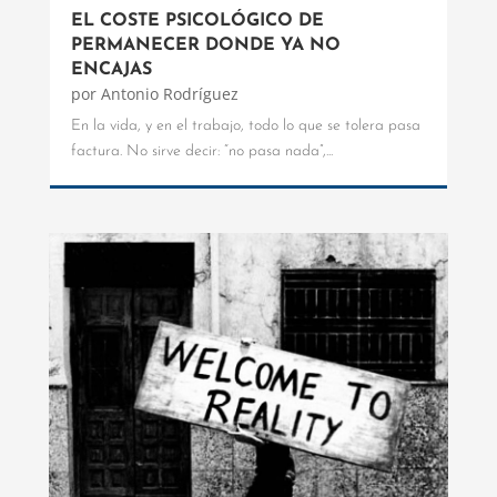
EL COSTE PSICOLÓGICO DE
PERMANECER DONDE YA NO
ENCAJAS
por
Antonio Rodríguez
En la vida, y en el trabajo, todo lo que se tolera pasa
factura. No sirve decir: “no pasa nada”,...