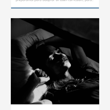
preparamos para adaptar un buen curriculum, para...