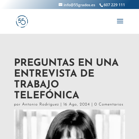
info@55grados.es
607 229 111
PREGUNTAS EN UNA
ENTREVISTA DE
TRABAJO
TELEFÓNICA
por
Antonio Rodríguez
|
16 Ago, 2024
|
0 Comentarios