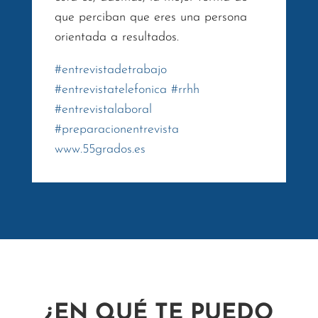
que perciban que eres una persona
orientada a resultados.
#
entrevistadetrabajo
#
entrevistatelefonica
#
rrhh
#
entrevistalaboral
#
preparacionentrevista
www.55grados.es
¿EN QUÉ TE PUEDO