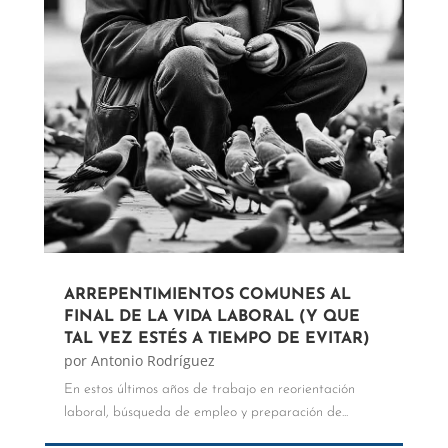
ARREPENTIMIENTOS COMUNES AL
FINAL DE LA VIDA LABORAL (Y QUE
TAL VEZ ESTÉS A TIEMPO DE EVITAR)
por
Antonio Rodríguez
En estos últimos años de trabajo en reorientación
laboral, búsqueda de empleo y preparación de...