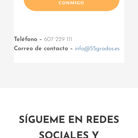
CONMIGO
Teléfono –
607 229 111
Correo de contacto –
info@55grados.es
SÍGUEME EN REDES
SOCIALES Y