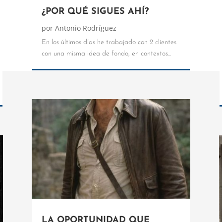
¿POR QUÉ SIGUES AHÍ?
por
Antonio Rodríguez
En los últimos días he trabajado con 2 clientes
con una misma idea de fondo, en contextos...
LA OPORTUNIDAD QUE