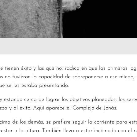
e tienen éxito y las que no, radica en que las primeras lo
as no tuvieron la capacidad de sobreponerse a ese miedo,
ue se les estaba presentando.
y estando cerca de lograr los objetivos planeados, los se
eza y al éxito. Aquí aparece el Complejo de Jonás.
ima de los demás, se prefiere seguir la corriente para est
star a la altura. También lleva a estar incómodo con el r