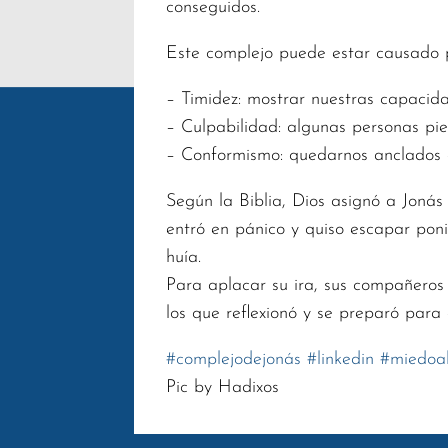
conseguidos.
Este complejo puede estar causado 
– Timidez: mostrar nuestras capacida
– Culpabilidad: algunas personas pie
– Conformismo: quedarnos anclados en
Según la Biblia, Dios asignó a Jonás
entró en pánico y quiso escapar pon
huía.
Para aplacar su ira, sus compañeros 
los que reflexionó y se preparó para 
#
complejodejonás
#
linkedin
#
miedoal
Pic by Hadixos