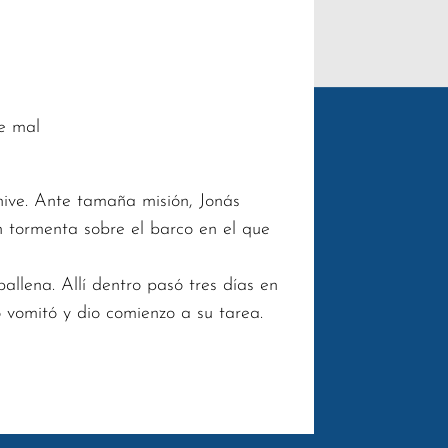
se mal
nive. Ante tamaña misión, Jonás
n tormenta sobre el barco en el que
llena. Allí dentro pasó tres días en
o vomitó y dio comienzo a su tarea.