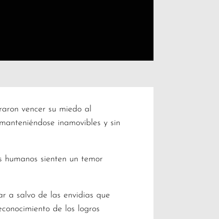
graron vencer su miedo al
 manteniéndose inamovibles y sin
res humanos sienten un temor
ar a salvo de las envidias que
econocimiento de los logros