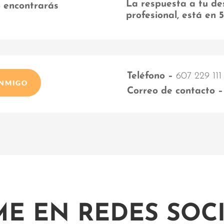
La respuesta a tu de
o encontrarás
profesional, está en 
Teléfono –
607 229 111
ONMIGO
Correo de contacto –
ME EN REDES SOCI