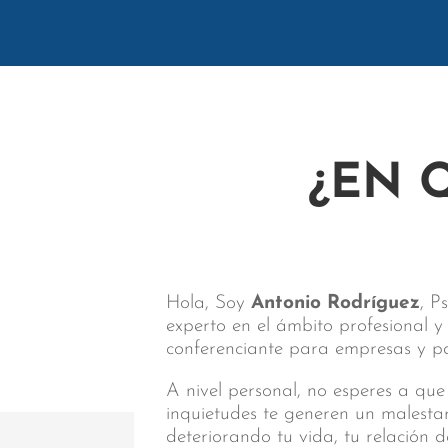
¿EN 
Hola, Soy
Antonio Rodríguez
, P
experto en el ámbito profesional 
conferenciante para empresas y par
A nivel personal, no esperes a que
inquietudes te generen un malest
deteriorando tu vida, tu relación d