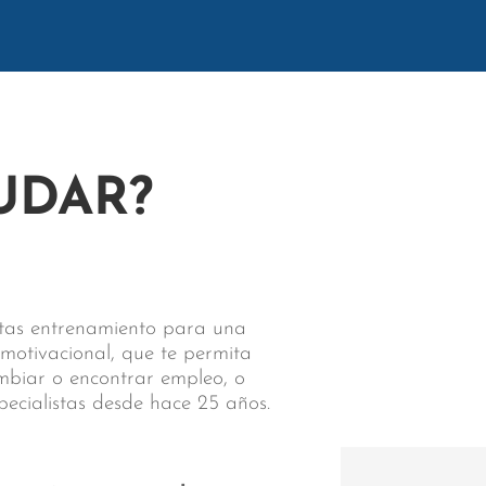
UDAR?
sitas entrenamiento para una
 motivacional, que te permita
ambiar o encontrar empleo, o
pecialistas desde hace 25 años.