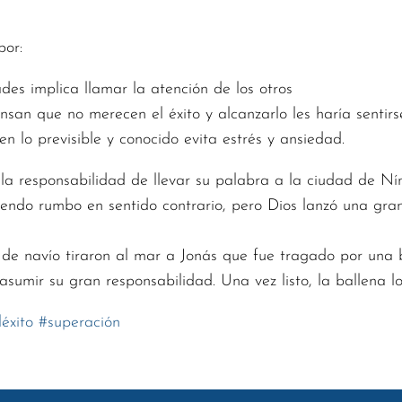
por:
des implica llamar la atención de los otros
nsan que no merecen el éxito y alcanzarlo les haría sentir
 lo previsible y conocido evita estrés y ansiedad.
 la responsabilidad de llevar su palabra a la ciudad de Ní
iendo rumbo en sentido contrario, pero Dios lanzó una gra
de navío tiraron al mar a Jonás que fue tragado por una ba
asumir su gran responsabilidad. Una vez listo, la ballena l
éxito
#
superación