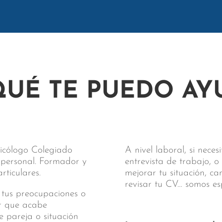
QUÉ TE PUEDO AY
sicólogo Colegiado
A nivel laboral, si nece
y personal. Formador y
entrevista de trabajo, o
ticulares.
mejorar tu situación, c
revisar tu CV… somos es
 tus preocupaciones o
ar que acabe
e pareja o situación