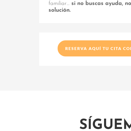
familiar…
si no buscas ayuda, n
solución.
RESERVA AQUÍ TU CITA C
SÍGUE